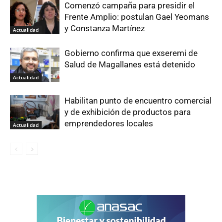
Comenzó campaña para presidir el
Frente Amplio: postulan Gael Yeomans
y Constanza Martínez
Actualidad
Gobierno confirma que exseremi de
Salud de Magallanes está detenido
Actualidad
Habilitan punto de encuentro comercial
y de exhibición de productos para
emprendedores locales
Actualidad