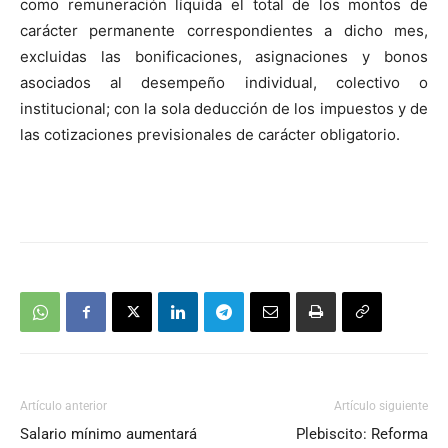
como remuneración líquida el total de los montos de
carácter permanente correspondientes a dicho mes,
excluidas las bonificaciones, asignaciones y bonos
asociados al desempeño individual, colectivo o
institucional; con la sola deducción de los impuestos y de
las cotizaciones previsionales de carácter obligatorio.
Artículo anterior
Artículo siguiente
Salario mínimo aumentará
Plebiscito: Reforma