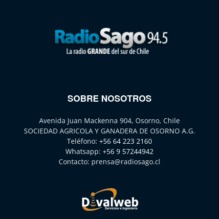
SOBRE NOSOTROS
Avenida Juan Mackenna 904, Osorno, Chile
SOCIEDAD AGRICOLA Y GANADERA DE OSORNO A.G.
Teléfono:
+56 64 223 2160
Whatsapp:
+56 9 57244942
Contacto:
prensa@radiosago.cl