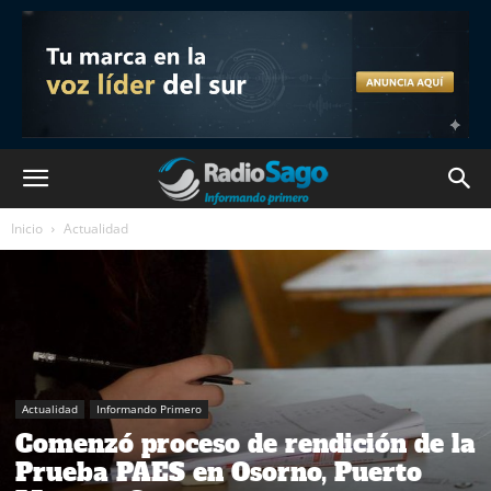
Inicio
Actualidad
Actualidad
Informando Primero
Comenzó proceso de rendición de la
Prueba PAES en Osorno, Puerto