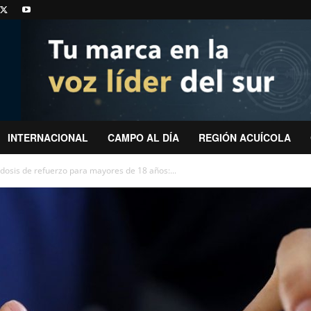
INTERNACIONAL
CAMPO AL DÍA
REGIÓN ACUÍCOLA
dosis de refuerzo para mayores de 18 años:...