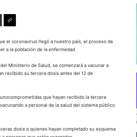
 el coronavirus llegó a nuestro país, el proceso de
r a la población de la enfermedad.
 del Ministerio de Salud, se comenzará a vacunar a
n recibido su tercera dosis antes del 12 de
munocomprometidas que hayan recibido la tercera
 vacunando a personal de la salud del sistema público
terceras dosis a quienes hayan completado su esquema
r a personas que estén rezagadas.