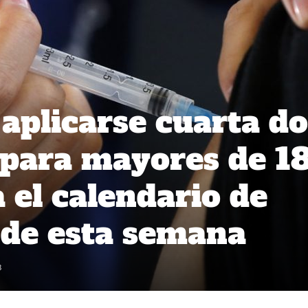
aplicarse cuarta do
 para mayores de 1
 el calendario de
 de esta semana
8