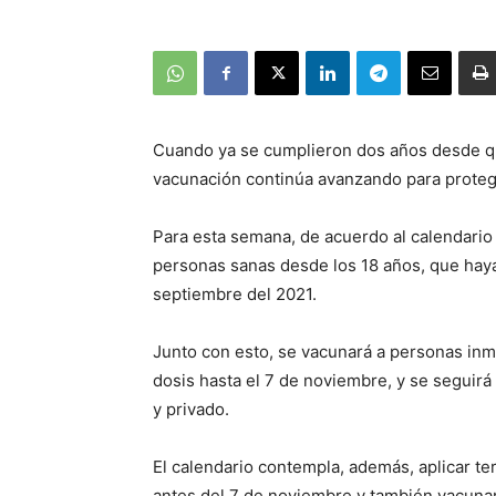
Cuando ya se cumplieron dos años desde que
vacunación continúa avanzando para protege
Para esta semana, de acuerdo al calendario
personas sanas desde los 18 años, que haya
septiembre del 2021.
Junto con esto, se vacunará a personas in
dosis hasta el 7 de noviembre, y se seguirá
y privado.
El calendario contempla, además, aplicar 
antes del 7 de noviembre y también vacuna