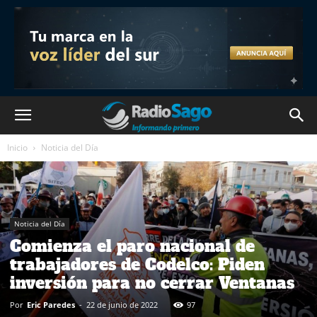
Inicio
Noticia del Día
Noticia del Día
Comienza el paro nacional de
trabajadores de Codelco: Piden
inversión para no cerrar Ventanas
Por
Eric Paredes
-
22 de junio de 2022
97