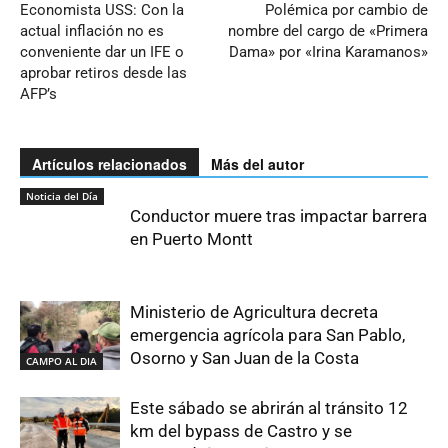
Economista USS: Con la
Polémica por cambio de
actual inflación no es
nombre del cargo de «Primera
conveniente dar un IFE o
Dama» por «Irina Karamanos»
aprobar retiros desde las
AFP’s
Artículos relacionados
Más del autor
Noticia del Día
Conductor muere tras impactar barrera
en Puerto Montt
Ministerio de Agricultura decreta
emergencia agrícola para San Pablo,
Osorno y San Juan de la Costa
CAMPO AL DIA
Este sábado se abrirán al tránsito 12
km del bypass de Castro y se