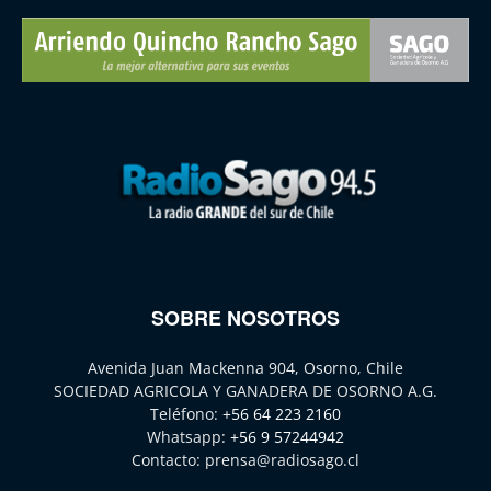
SOBRE NOSOTROS
Avenida Juan Mackenna 904, Osorno, Chile
SOCIEDAD AGRICOLA Y GANADERA DE OSORNO A.G.
Teléfono:
+56 64 223 2160
Whatsapp:
+56 9 57244942
Contacto:
prensa@radiosago.cl