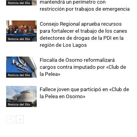
mantendrá un perímetro con
Noticia del Día
restricción por trabajos de emergencia
Consejo Regional aprueba recursos
para fortalecer el trabajo de los canes
detectores de drogas de la PDI en la
Noticia del Día
región de Los Lagos
Fiscalía de Osorno reformalizará
cargos contra imputado por «Club de
la Pelea»
Noticia del Día
Fallece joven que participó en «Club de
la Pelea en Osorno»
Noticia del Día