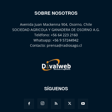
SOBRE NOSOTROS
Avenida Juan Mackenna 904, Osorno, Chile
SOCIEDAD AGRICOLA Y GANADERA DE OSORNO A.G.
Teléfono:
+56 64 223 2160
Whatsapp:
+56 9 57244942
Contacto:
prensa@radiosago.cl
SÍGUENOS