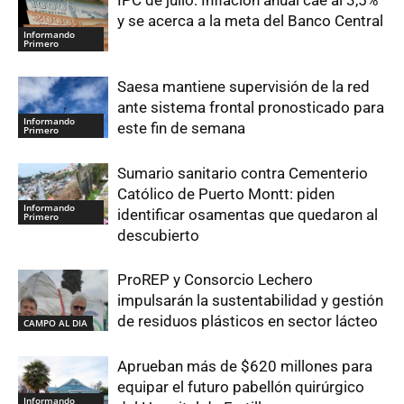
y se acerca a la meta del Banco Central
Informando
Primero
Saesa mantiene supervisión de la red
ante sistema frontal pronosticado para
Informando
este fin de semana
Primero
Sumario sanitario contra Cementerio
Católico de Puerto Montt: piden
Informando
identificar osamentas que quedaron al
Primero
descubierto
ProREP y Consorcio Lechero
impulsarán la sustentabilidad y gestión
de residuos plásticos en sector lácteo
CAMPO AL DIA
Aprueban más de $620 millones para
equipar el futuro pabellón quirúrgico
Informando