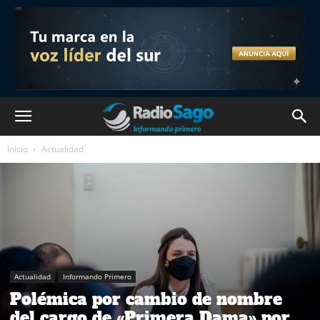
Inicio
Actualidad
Actualidad
Informando Primero
Polémica por cambio de nombre
del cargo de «Primera Dama» por