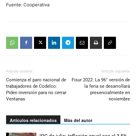
Fuente: Cooperativa
Artículo anterior
Artículo siguiente
Comienza el paro nacional de
Fisur 2022: La 96° versión de
trabajadores de Codelco:
la feria se desarrollará
Piden inversión para no cerrar
presencialmente en
Ventanas
noviembre
Artículos relacionados
Más del autor
IPC de julio: Inflación anual cae al 3,5%