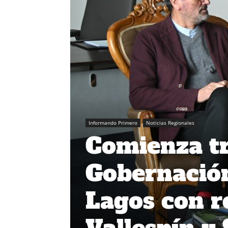
Informando Primero
Noticias Regionales
Comienza tr
Gobernación
Lagos con r