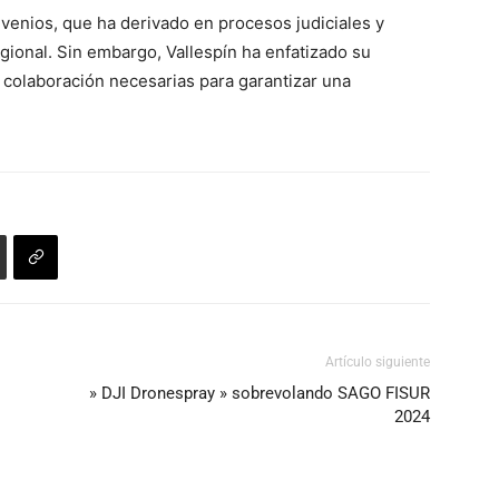
nvenios, que ha derivado en procesos judiciales y
gional. Sin embargo, Vallespín ha enfatizado su
y colaboración necesarias para garantizar una
Artículo siguiente
» DJI Dronespray » sobrevolando SAGO FISUR
2024