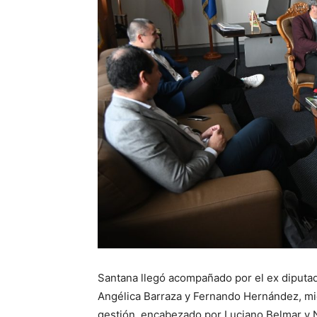
Santana llegó acompañado por el ex diputa
Angélica Barraza y Fernando Hernández, mie
gestión, encabezado por Luciano Belmar y N