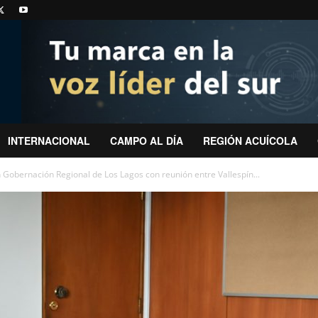
INTERNACIONAL
CAMPO AL DÍA
REGIÓN ACUÍCOLA
 Gobernación Regional de Los Lagos con reunión entre Vallespín...