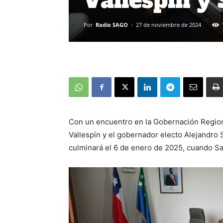
Vallespín y
Por
Radio SAGO
-
27 de noviembre de 2024
Con un encuentro en la Gobernación Regiona
Vallespín y el gobernador electo Alejandro 
culminará el 6 de enero de 2025, cuando Sa