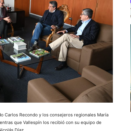
do Carlos Recondo y los consejeros regionales María
ntras que Vallespín los recibió con su equipo de
icolás Díaz.