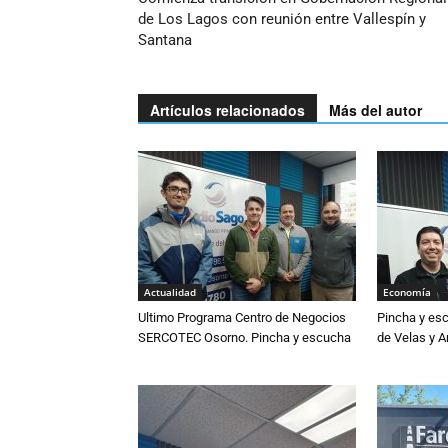
de Los Lagos con reunión entre Vallespín y
Santana
Artículos relacionados
Más del autor
Actualidad
Economía
Ultimo Programa Centro de Negocios
Pincha y es
SERCOTEC Osorno. Pincha y escucha
de Velas y 