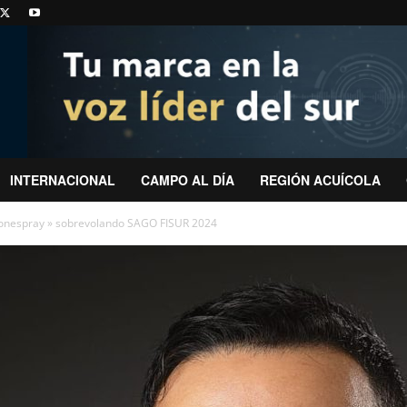
INTERNACIONAL
CAMPO AL DÍA
REGIÓN ACUÍCOLA
ronespray » sobrevolando SAGO FISUR 2024