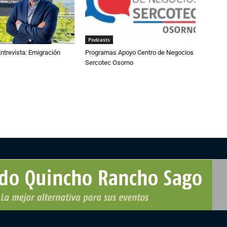
Podcasts
ntrevista: Emigración
Programas Apoyo Centro de Negocios
Sercotec Osorno