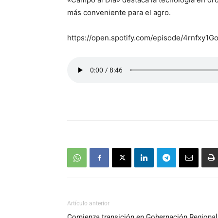
más conveniente para el agro.
https://open.spotify.com/episode/4rnfxy
Artículo anterior
Comienza transición en Gobernación Regional