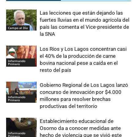
Las lecciones que están dejando las
fuertes lluvias en el mundo agrícola del
país las comenta el Vice-presidente de
Campo al Día
la SNA
Los Ríos y Los Lagos concentran casi
el 40% de la producción de carne
Informando
bovina nacional pese a caída en el
Primero
resto del país
Gobierno Regional de Los Lagos lanzó
concurso de innovación por $4.000
Informando
millones para resolver brechas
Primero
productivas del territorio
Establecimiento educacional de
Osorno da a conocer medidas ante
Informando
hecho de violencia que se vivió este
Primero