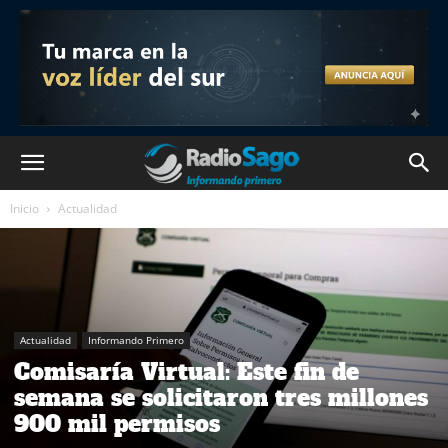
Inicio
Actualidad
Actualidad
Informando Primero
Comisaría Virtual: Este fin de
semana se solicitaron tres millones
900 mil permisos