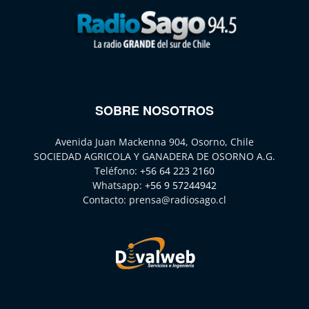
SOBRE NOSOTROS
Avenida Juan Mackenna 904, Osorno, Chile
SOCIEDAD AGRICOLA Y GANADERA DE OSORNO A.G.
Teléfono:
+56 64 223 2160
Whatsapp:
+56 9 57244942
Contacto:
prensa@radiosago.cl