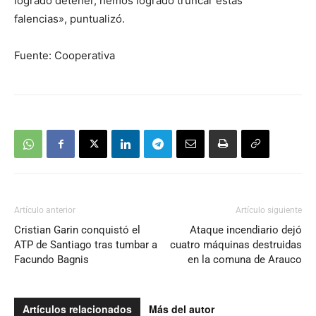
logrado detener, hemos logrado truncar estas
falencias», puntualizó.
Fuente: Cooperativa
Artículo anterior
Artículo siguiente
Cristian Garin conquistó el
Ataque incendiario dejó
ATP de Santiago tras tumbar a
cuatro máquinas destruidas
Facundo Bagnis
en la comuna de Arauco
Artículos relacionados
Más del autor