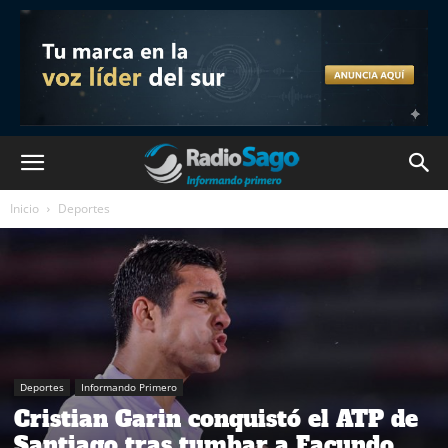
Inicio
Deportes
Deportes
Informando Primero
Cristian Garin conquistó el ATP de
Santiago tras tumbar a Facundo