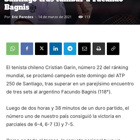
Bagnis
Por
Eric Paredes
-
14 de marzo de 2021
113
El tenista chileno Cristian Garin, número 22 del ránking
mundial, se proclamó campeón este domingo del ATP
250 de Santiago, tras superar en un parejísimo encuentro
de tres sets al argentino Facundo Bagnis (118°).
Luego de dos horas y 38 minutos de un duro partido, el
número uno de nuestro país consiguió la victoria en
parciales de 6-4, 6-7 (3) y 7-5.