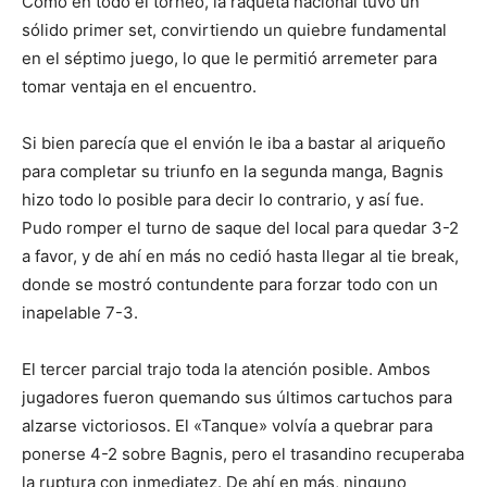
Como en todo el torneo, la raqueta nacional tuvo un
sólido primer set, convirtiendo un quiebre fundamental
en el séptimo juego, lo que le permitió arremeter para
tomar ventaja en el encuentro.
Si bien parecía que el envión le iba a bastar al ariqueño
para completar su triunfo en la segunda manga, Bagnis
hizo todo lo posible para decir lo contrario, y así fue.
Pudo romper el turno de saque del local para quedar 3-2
a favor, y de ahí en más no cedió hasta llegar al tie break,
donde se mostró contundente para forzar todo con un
inapelable 7-3.
El tercer parcial trajo toda la atención posible. Ambos
jugadores fueron quemando sus últimos cartuchos para
alzarse victoriosos. El «Tanque» volvía a quebrar para
ponerse 4-2 sobre Bagnis, pero el trasandino recuperaba
la ruptura con inmediatez. De ahí en más, ninguno