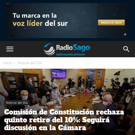
Inicio
Noticia del Día
Noticia del Día
Comisión de Constitución rechaza
quinto retiro del 10%: Seguirá
discusión en la Cámara