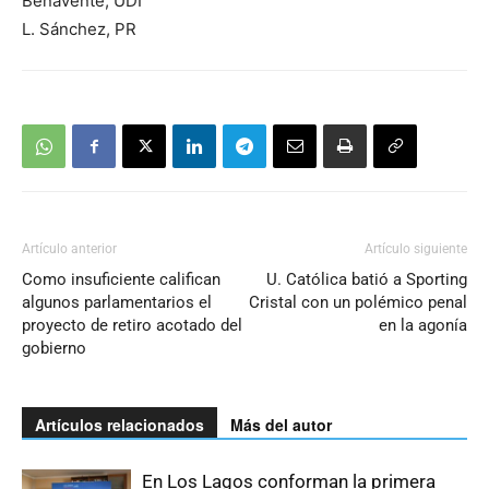
Benavente, UDI
L. Sánchez, PR
Artículo anterior
Artículo siguiente
Como insuficiente califican
U. Católica batió a Sporting
algunos parlamentarios el
Cristal con un polémico penal
proyecto de retiro acotado del
en la agonía
gobierno
Artículos relacionados
Más del autor
En Los Lagos conforman la primera