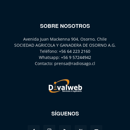
SOBRE NOSOTROS
Avenida Juan Mackenna 904, Osorno, Chile
SOCIEDAD AGRICOLA Y GANADERA DE OSORNO A.G.
Teléfono:
+56 64 223 2160
Whatsapp:
+56 9 57244942
Contacto:
prensa@radiosago.cl
SÍGUENOS