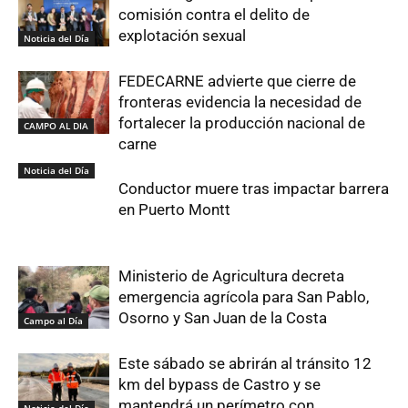
comisión contra el delito de
explotación sexual
Noticia del Día
FEDECARNE advierte que cierre de
fronteras evidencia la necesidad de
fortalecer la producción nacional de
CAMPO AL DIA
carne
Noticia del Día
Conductor muere tras impactar barrera
en Puerto Montt
Ministerio de Agricultura decreta
emergencia agrícola para San Pablo,
Osorno y San Juan de la Costa
Campo al Día
Este sábado se abrirán al tránsito 12
km del bypass de Castro y se
mantendrá un perímetro con