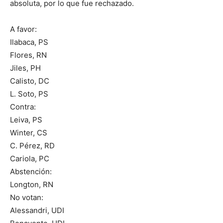
absoluta, por lo que fue rechazado.
A favor:
Ilabaca, PS
Flores, RN
Jiles, PH
Calisto, DC
L. Soto, PS
Contra:
Leiva, PS
Winter, CS
C. Pérez, RD
Cariola, PC
Abstención:
Longton, RN
No votan:
Alessandri, UDI