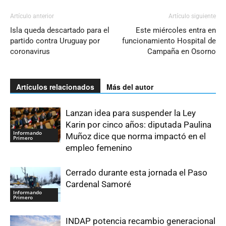
Artículo anterior
Artículo siguiente
Isla queda descartado para el
Este miércoles entra en
partido contra Uruguay por
funcionamiento Hospital de
coronavirus
Campaña en Osorno
Artículos relacionados
Más del autor
Lanzan idea para suspender la Ley
Karin por cinco años: diputada Paulina
Informando
Muñoz dice que norma impactó en el
Primero
empleo femenino
Cerrado durante esta jornada el Paso
Cardenal Samoré
Informando
Primero
INDAP potencia recambio generacional