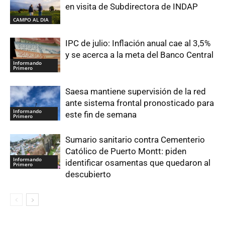
en visita de Subdirectora de INDAP
CAMPO AL DIA
IPC de julio: Inflación anual cae al 3,5%
y se acerca a la meta del Banco Central
Informando
Primero
Saesa mantiene supervisión de la red
ante sistema frontal pronosticado para
Informando
este fin de semana
Primero
Sumario sanitario contra Cementerio
Católico de Puerto Montt: piden
Informando
identificar osamentas que quedaron al
Primero
descubierto