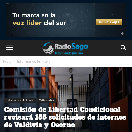
Inicio
Informando Primero
Informando Primero
Tribunales
Comisión de Libertad Condicional
revisará 155 solicitudes de internos
de Valdivia y Osorno