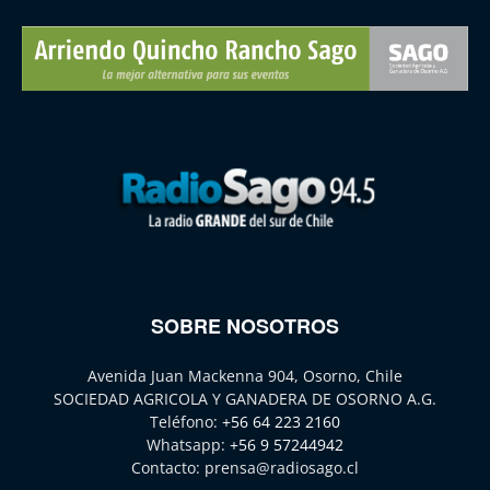
SOBRE NOSOTROS
Avenida Juan Mackenna 904, Osorno, Chile
SOCIEDAD AGRICOLA Y GANADERA DE OSORNO A.G.
Teléfono:
+56 64 223 2160
Whatsapp:
+56 9 57244942
Contacto:
prensa@radiosago.cl