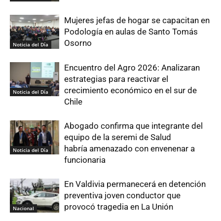
Mujeres jefas de hogar se capacitan en
Podología en aulas de Santo Tomás
Osorno
Noticia del Día
Encuentro del Agro 2026: Analizaran
estrategias para reactivar el
crecimiento económico en el sur de
Noticia del Día
Chile
Abogado confirma que integrante del
equipo de la seremi de Salud
habría amenazado con envenenar a
Noticia del Día
funcionaria
En Valdivia permanecerá en detención
preventiva joven conductor que
provocó tragedia en La Unión
Nacional