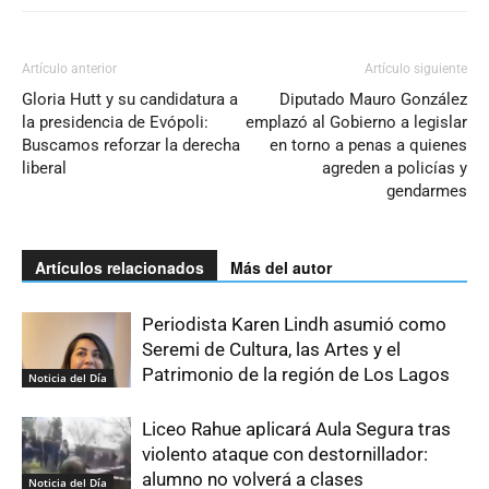
Artículo anterior
Artículo siguiente
Gloria Hutt y su candidatura a
Diputado Mauro González
la presidencia de Evópoli:
emplazó al Gobierno a legislar
Buscamos reforzar la derecha
en torno a penas a quienes
liberal
agreden a policías y
gendarmes
Artículos relacionados
Más del autor
Periodista Karen Lindh asumió como
Seremi de Cultura, las Artes y el
Patrimonio de la región de Los Lagos
Noticia del Día
Liceo Rahue aplicará Aula Segura tras
violento ataque con destornillador:
alumno no volverá a clases
Noticia del Día