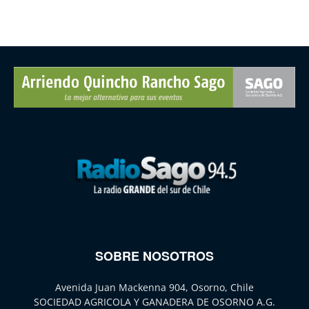
SOBRE NOSOTROS
Avenida Juan Mackenna 904, Osorno, Chile
SOCIEDAD AGRICOLA Y GANADERA DE OSORNO A.G.