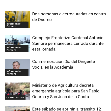
Dos personas electrocutadas en centro
de Osorno
Informando
Primero
Complejo Fronterizo Cardenal Antonio
Samoré permanecerá cerrado durante
Informando
esta jornada
Primero
Conmemoración Día del Dirigente
Social en la Academia
Informando
Primero
Ministerio de Agricultura decreta
emergencia agrícola para San Pablo,
Osorno y San Juan de la Costa
CAMPO AL DIA
Este sábado se abrirán al tránsito 12