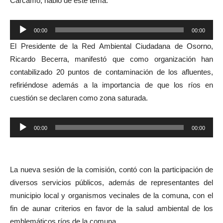
Cárcamo, habló de este tema.
Reproductor
00:00
00:00
de
El Presidente de la Red Ambiental Ciudadana de Osorno,
audio
Ricardo Becerra, manifestó que como organización han
contabilizado 20 puntos de contaminación de los afluentes,
refiriéndose además a la importancia de que los ríos en
cuestión se declaren como zona saturada.
Reproductor
00:00
00:00
de
audio
La nueva sesión de la comisión, contó con la participación de
diversos servicios públicos, además de representantes del
municipio local y organismos vecinales de la comuna, con el
fin de aunar criterios en favor de la salud ambiental de los
emblemáticos ríos de la comuna.