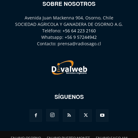
SOBRE NOSOTROS
Avenida Juan Mackenna 904, Osorno, Chile
SOCIEDAD AGRICOLA Y GANADERA DE OSORNO A.G.
Teléfono:
+56 64 223 2160
Whatsapp:
+56 9 57244942
Contacto:
prensa@radiosago.cl
SÍGUENOS