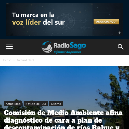
Inicio
Actualidad
Actualidad
Noticia del Día
Osorno
Comisión de Medio Ambiente afina
diagnóstico de cara a plan de
descontaminación de ríos Rahue y