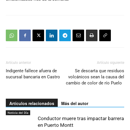
Artículo anterior
Artículo siguiente
Indigente fallece afuera de
Se descarta que residuos
sucursal bancaria en Castro
volcánicos sean la causa del
cambio de color de río Puelo
Artículos relacionados
Más del autor
Noticia del Día
Conductor muere tras impactar barrera
en Puerto Montt