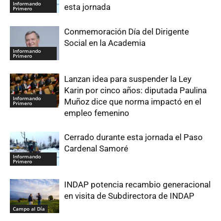
Informando
esta jornada
Primero
Conmemoración Día del Dirigente
Social en la Academia
Informando
Primero
Lanzan idea para suspender la Ley
Karin por cinco años: diputada Paulina
Informando
Muñoz dice que norma impactó en el
Primero
empleo femenino
Cerrado durante esta jornada el Paso
Cardenal Samoré
Informando
Primero
INDAP potencia recambio generacional
en visita de Subdirectora de INDAP
Campo al Día