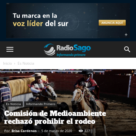
Inicio
Es Noticia
Es Noticia
Informando Primero
Comisión de Medioambiente
rechazó prohibir el rodeo
Por
Brisa Cardenas
-
5 de marzo de 2020
227