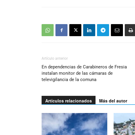
Artículo anterior
En dependencias de Carabineros de Fresia
instalan monitor de las cámaras de
televigilancia de la comuna
Artículos relacionados
Más del autor