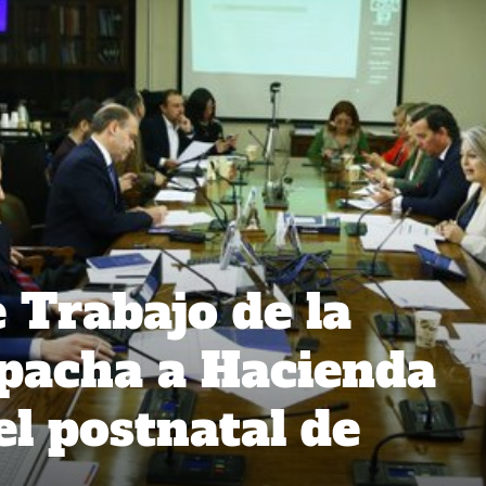
 Trabajo de la
pacha a Hacienda
el postnatal de