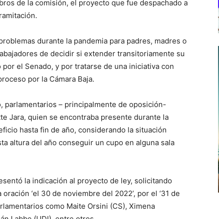
bros de la comisión, el proyecto que fue despachado a
ramitación.
s problemas durante la pandemia para padres, madres o
rabajadores de decidir si extender transitoriamente su
por el Senado, y por tratarse de una iniciativa con
proceso por la Cámara Baja.
o, parlamentarios – principalmente de oposición-
ette Jara, quien se encontraba presente durante la
eficio hasta fin de año, considerando la situación
esta altura del año conseguir un cupo en alguna sala
sentó la indicación al proyecto de ley, solicitando
la oración ‘el 30 de noviembre del 2022’, por el ‘31 de
arlamentarios como Maite Orsini (CS), Ximena
án Labbe (UDI), entre otros.