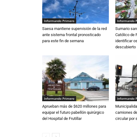
Informando Primero
Informando 
Saesa mantiene supervisión de la red
Sumario sani
ante sistema frontal pronosticado
Católico de 
para este fin de semana
identificar 
descubierto
Informando Primero
Informando 
Aprueban más de $620 millones para
Municipalida
equipar el futuro pabellón quirúrgico
camiones de 
del Hospital de Frutillar
circular por