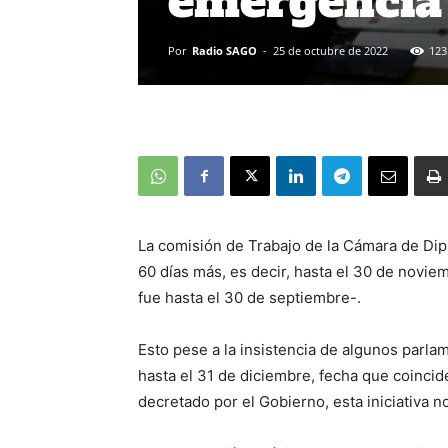
emergencia
Por
Radio SAGO
-
25 de octubre de 2022
123
La comisión de Trabajo de la Cámara de Dip
60 días más, es decir, hasta el 30 de novie
fue hasta el 30 de septiembre-.
Esto pese a la insistencia de algunos parla
hasta el 31 de diciembre, fecha que coincide
decretado por el Gobierno, esta iniciativa n