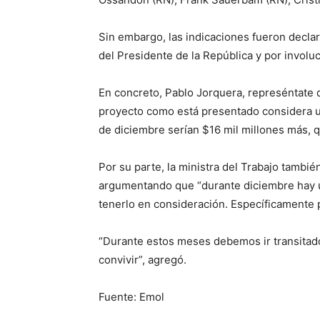
Sin embargo, las indicaciones fueron declara
del Presidente de la República y por involucr
En concreto, Pablo Jorquera, represéntate 
proyecto como está presentado considera u
de diciembre serían $16 mil millones más, q
Por su parte, la ministra del Trabajo tambié
argumentando que “durante diciembre hay u
tenerlo en consideración. Específicamente p
“Durante estos meses debemos ir transitado
convivir”, agregó.
Fuente: Emol