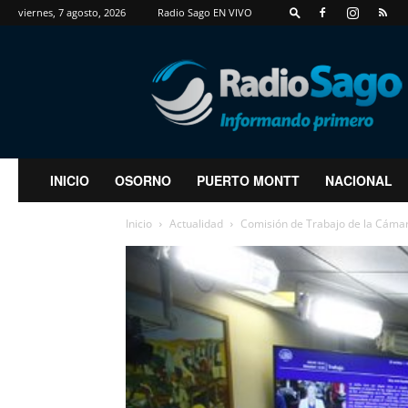
viernes, 7 agosto, 2026
Radio Sago EN VIVO
RadioSago
INICIO
OSORNO
PUERTO MONTT
NACIONAL
Inicio
Actualidad
Comisión de Trabajo de la Cámar