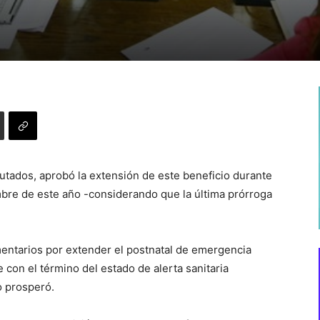
utados, aprobó la extensión de este beneficio durante
mbre de este año -considerando que la última prórroga
mentarios por extender el postnatal de emergencia
 con el término del estado de alerta sanitaria
o prosperó.