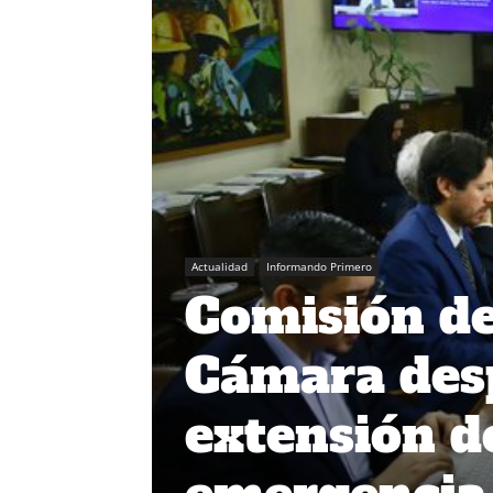
Actualidad
Informando Primero
Comisión de
Cámara des
extensión d