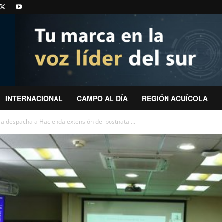
INTERNACIONAL
CAMPO AL DÍA
REGIÓN ACUÍCOLA
a despacha a Hacienda extensión del postnatal...