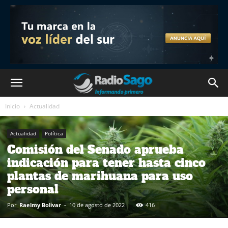
Inicio
Actualidad
Actualidad
Política
Comisión del Senado aprueba
indicación para tener hasta cinco
plantas de marihuana para uso
personal
Por
Raelmy Bolivar
-
10 de agosto de 2022
416