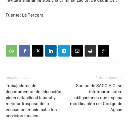
“evitará allanamientos y la criminalización de usuarios”.
Fuente: La Tercera
Artículo anterior
Artículo siguiente
Trabajadores de
Socios de SAGO A.G. se
departamentos de educación
informaron sobre
piden estabilidad laboral y
obligaciones que implica
mejorar traspaso de la
modificación del Código de
educación municipal a los
Aguas
servicios locales