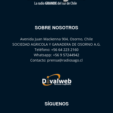
SOBRE NOSOTROS
Avenida Juan Mackenna 904, Osorno, Chile
SOCIEDAD AGRICOLA Y GANADERA DE OSORNO A.G.
Teléfono:
+56 64 223 2160
Whatsapp:
+56 9 57244942
Contacto:
prensa@radiosago.cl
SÍGUENOS