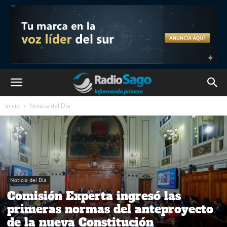
Inicio
Noticia del Día
Noticia del Día
Comisión Experta ingresó las
primeras normas del anteproyecto
de la nueva Constitución