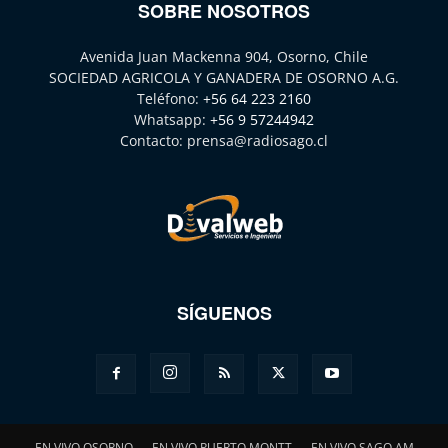
SOBRE NOSOTROS
Avenida Juan Mackenna 904, Osorno, Chile
SOCIEDAD AGRICOLA Y GANADERA DE OSORNO A.G.
Teléfono:
+56 64 223 2160
Whatsapp:
+56 9 57244942
Contacto:
prensa@radiosago.cl
SÍGUENOS
EN VIVO OSORNO
EN VIVO PUERTO MONTT
EN VIVO SAGO AM