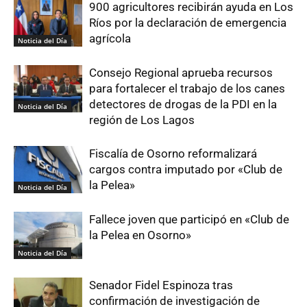
900 agricultores recibirán ayuda en Los
Ríos por la declaración de emergencia
agrícola
Noticia del Día
Consejo Regional aprueba recursos
para fortalecer el trabajo de los canes
detectores de drogas de la PDI en la
Noticia del Día
región de Los Lagos
Fiscalía de Osorno reformalizará
cargos contra imputado por «Club de
la Pelea»
Noticia del Día
Fallece joven que participó en «Club de
la Pelea en Osorno»
Noticia del Día
Senador Fidel Espinoza tras
confirmación de investigación de