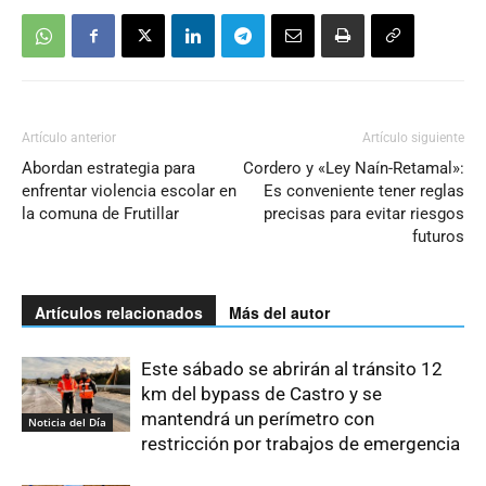
Artículo anterior
Artículo siguiente
Abordan estrategia para
Cordero y «Ley Naín-Retamal»:
enfrentar violencia escolar en
Es conveniente tener reglas
la comuna de Frutillar
precisas para evitar riesgos
futuros
Artículos relacionados
Más del autor
Este sábado se abrirán al tránsito 12
km del bypass de Castro y se
mantendrá un perímetro con
Noticia del Día
restricción por trabajos de emergencia