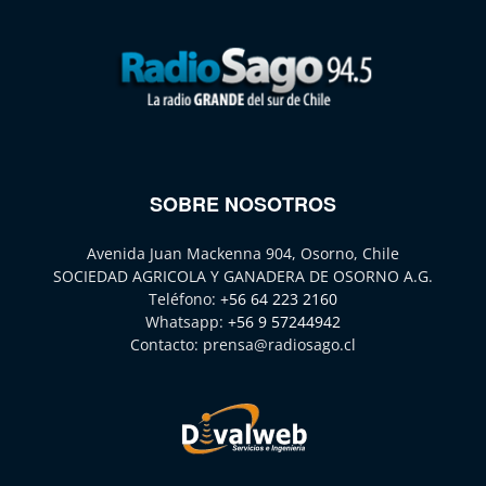
SOBRE NOSOTROS
Avenida Juan Mackenna 904, Osorno, Chile
SOCIEDAD AGRICOLA Y GANADERA DE OSORNO A.G.
Teléfono:
+56 64 223 2160
Whatsapp:
+56 9 57244942
Contacto:
prensa@radiosago.cl