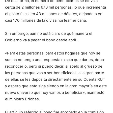
De esa forma, el número de beneficiarios se eleva a
cerca de 2 millones 670 mil personas, lo que incrementa
el gasto fiscal en 43 millones de dólares, dejándolo en
casi 170 millones de la divisa norteamericana.
Sin embargo, aún no está claro de qué manera el
Gobierno va a pagar el bono desde abril.
«Para estas personas, para estos hogares que hoy se
suman no tengo una respuesta exacta que darles, debo
reconocerlo, pero sí puedo decir, si apelo al grueso de
las personas que van a ser beneficiadas, a la gran parte
de ellas se les deposita directamente en su Cuenta RUT
y espero que esto siga siendo en la gran mayoría en este
nuevo universo que hoy vamos a beneficiar», manifestó
el ministro Briones.
El artículo referido al bono fue aprobado en la comisión