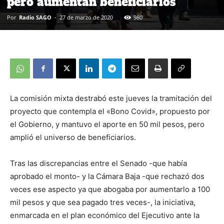
pero aumentan beneficiarios
Por
Radio SAGO
-
27 de marzo de 2020
980
La comisión mixta destrabó este jueves la tramitación del
proyecto que contempla el «Bono Covid», propuesto por
el Gobierno, y mantuvo el aporte en 50 mil pesos, pero
amplió el universo de beneficiarios.
Tras las discrepancias entre el Senado -que había
aprobado el monto- y la Cámara Baja -que rechazó dos
veces ese aspecto ya que abogaba por aumentarlo a 100
mil pesos y que sea pagado tres veces-, la iniciativa,
enmarcada en el plan económico del Ejecutivo ante la