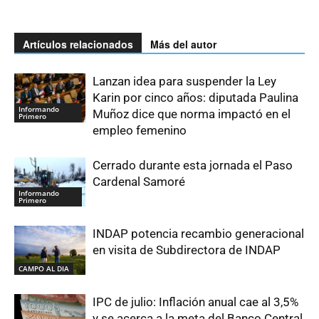
Artículos relacionados
Más del autor
Lanzan idea para suspender la Ley
Karin por cinco años: diputada Paulina
Informando
Muñoz dice que norma impactó en el
Primero
empleo femenino
Cerrado durante esta jornada el Paso
Cardenal Samoré
Informando
Primero
INDAP potencia recambio generacional
en visita de Subdirectora de INDAP
CAMPO AL DIA
IPC de julio: Inflación anual cae al 3,5%
y se acerca a la meta del Banco Central