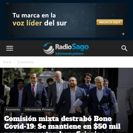
Inicio
Economía
Economía
Informando Primero
Comisión mixta destrabó Bono
Covid-19: Se mantiene en $50 mil