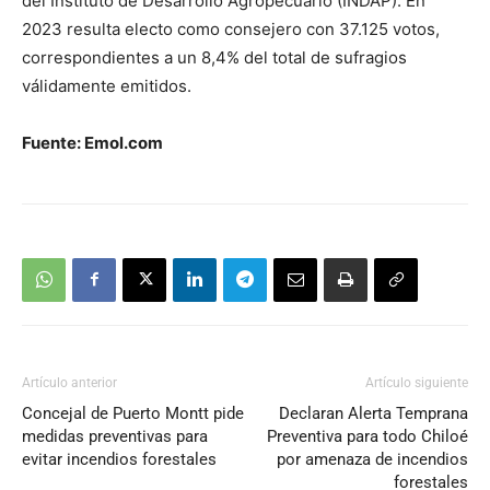
del Instituto de Desarrollo Agropecuario (INDAP). En
2023 resulta electo como consejero con 37.125 votos,
correspondientes a un 8,4% del total de sufragios
válidamente emitidos.
Fuente: Emol.com
Artículo anterior
Artículo siguiente
Concejal de Puerto Montt pide
Declaran Alerta Temprana
medidas preventivas para
Preventiva para todo Chiloé
evitar incendios forestales
por amenaza de incendios
forestales