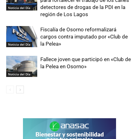
detectores de drogas de la PDI en la
Noticia del Día
región de Los Lagos
Fiscalía de Osorno reformalizará
cargos contra imputado por «Club de
la Pelea»
Noticia del Día
Fallece joven que participó en «Club de
la Pelea en Osorno»
Noticia del Día