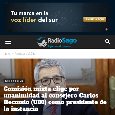
Inicio
Noticia del Día
Noticia del Día
Comisión mixta elige por
unanimidad al consejero Carlos
Recondo (UDI) como presidente de
la instancia