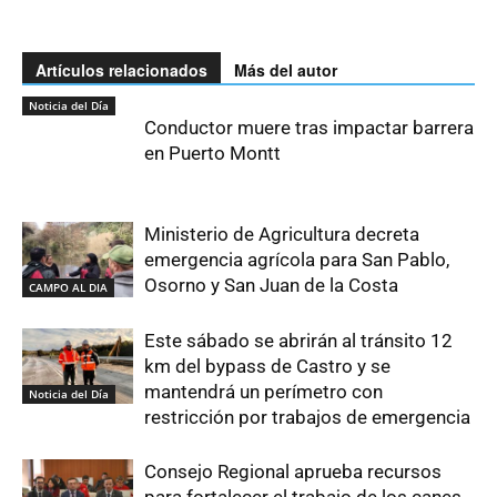
Artículos relacionados
Más del autor
Noticia del Día
Conductor muere tras impactar barrera
en Puerto Montt
Ministerio de Agricultura decreta
emergencia agrícola para San Pablo,
Osorno y San Juan de la Costa
CAMPO AL DIA
Este sábado se abrirán al tránsito 12
km del bypass de Castro y se
mantendrá un perímetro con
Noticia del Día
restricción por trabajos de emergencia
Consejo Regional aprueba recursos
para fortalecer el trabajo de los canes