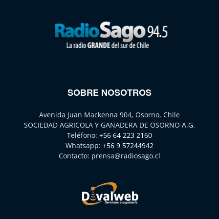
SOBRE NOSOTROS
Avenida Juan Mackenna 904, Osorno, Chile
SOCIEDAD AGRICOLA Y GANADERA DE OSORNO A.G.
Teléfono:
+56 64 223 2160
Whatsapp:
+56 9 57244942
Contacto:
prensa@radiosago.cl