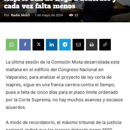
cada vez falta menos
Por
Radio SAGO
-
7 de mayo de 2024
93
La última sesión de la Comisión Mixta desarrollada esta
mañana en el edificio del Congreso Nacional en
Valparaíso, para analizar el proyecto de ley corta de
isapres, sigue en una franca carrera contra el tiempo,
pues a falta de cinco días para el plazo límite ordenado
por la Corte Suprema, no hay muchos avances y escasos
acuerdos.
A modo de recordatorio, el máximo tribunal de la justicia
nacional, indicó que las isapres deberán pagar 1600