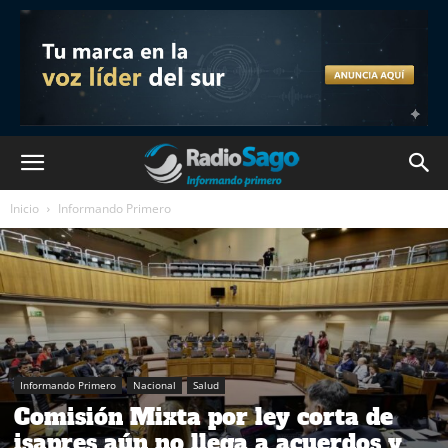
Inicio
Informando Primero
Informando Primero
Nacional
Salud
Comisión Mixta por ley corta de
isapres aún no llega a acuerdos y