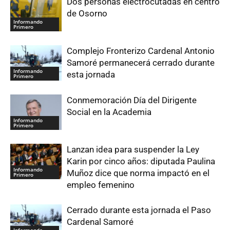
Dos personas electrocutadas en centro
de Osorno
Informando
Primero
Complejo Fronterizo Cardenal Antonio
Samoré permanecerá cerrado durante
Informando
esta jornada
Primero
Conmemoración Día del Dirigente
Social en la Academia
Informando
Primero
Lanzan idea para suspender la Ley
Karin por cinco años: diputada Paulina
Informando
Muñoz dice que norma impactó en el
Primero
empleo femenino
Cerrado durante esta jornada el Paso
Cardenal Samoré
Informando