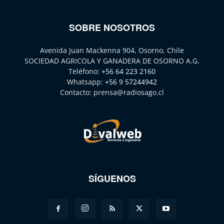
SOBRE NOSOTROS
Avenida Juan Mackenna 904, Osorno, Chile
SOCIEDAD AGRICOLA Y GANADERA DE OSORNO A.G.
Teléfono:
+56 64 223 2160
Whatsapp:
+56 9 57244942
Contacto:
prensa@radiosago.cl
SÍGUENOS