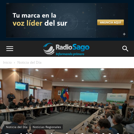
Inicio
Noticia del Día
Noticia del Día
Noticias Regionales