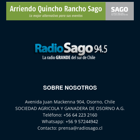
SOBRE NOSOTROS
Avenida Juan Mackenna 904, Osorno, Chile
SOCIEDAD AGRICOLA Y GANADERA DE OSORNO A.G.
Teléfono:
+56 64 223 2160
Whatsapp:
+56 9 57244942
Contacto:
prensa@radiosago.cl