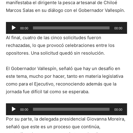
manifestaba el dirigente la pesca artesanal de Chiloé
Marcos Salas en su diálogo con el Gobernador Vallespín.
Reproductor
00:00
00:00
de
Al final, cuatro de las cinco solicitudes fueron
audio
rechazadas, lo que provocó celebraciones entre los
opositores. Una solicitud quedó sin resolución.
El Gobernador Vallespín, señaló que hay un desafío en
este tema, mucho por hacer, tanto en materia legislativa
como para el Ejecutivo, reconociendo además que la
jornada fue difícil tal como se esperaba.
Reproductor
00:00
00:00
de
Por su parte, la delegada presidencial Giovanna Moreira,
audio
señaló que este es un proceso que continúa,