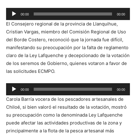
Reproductor
00:00
00:00
de
El Consejero regional de la provincia de Llanquihue,
audio
Cristian Vargas, miembro del Comisión Regional de Uso
del Borde Costero, reconoció que la jornada fue difícil,
manifestando su preocupación por la falta de reglamento
claro de la Ley Lafquenche y decepcionado de la votación
de los seremos de Gobierno, quienes votaron a favor de
las solicitudes ECMPO.
Reproductor
00:00
00:00
de
Carola Barría vocera de los pescadores artesanales de
audio
Chiloé, si bien valoró el resultado de la votación, mostró
su preocupación como la denominada Ley Lafquenche
puede afectar las actividades productivas de la zona y
principalmente a la flota de la pesca artesanal más