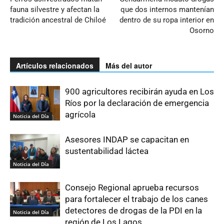
fauna silvestre y afectan la
que dos internos mantenían
tradición ancestral de Chiloé
dentro de su ropa interior en
Osorno
Artículos relacionados
Más del autor
900 agricultores recibirán ayuda en Los
Ríos por la declaración de emergencia
agrícola
Noticia del Día
Asesores INDAP se capacitan en
sustentabilidad láctea
Noticia del Día
Consejo Regional aprueba recursos
para fortalecer el trabajo de los canes
detectores de drogas de la PDI en la
Noticia del Día
región de Los Lagos