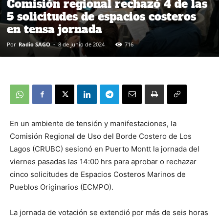
Comisión regional rechazó 4 de las
5 solicitudes de espacios costeros
en tensa jornada
Por
Radio SAGO
-
8 de junio de 2024
716
En un ambiente de tensión y manifestaciones, la
Comisión Regional de Uso del Borde Costero de Los
Lagos (CRUBC) sesionó en Puerto Montt la jornada del
viernes pasadas las 14:00 hrs para aprobar o rechazar
cinco solicitudes de Espacios Costeros Marinos de
Pueblos Originarios (ECMPO).
La jornada de votación se extendió por más de seis horas