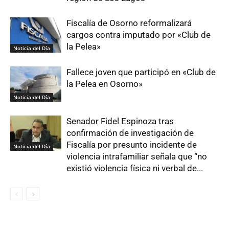
Fiscalía de Osorno reformalizará
cargos contra imputado por «Club de
la Pelea»
Noticia del Día
Fallece joven que participó en «Club de
la Pelea en Osorno»
Noticia del Día
Senador Fidel Espinoza tras
confirmación de investigación de
Fiscalía por presunto incidente de
Noticia del Día
violencia intrafamiliar señala que “no
existió violencia física ni verbal de...