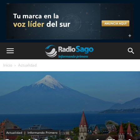
Inicio
Actualidad
Actualidad
Informando Primero