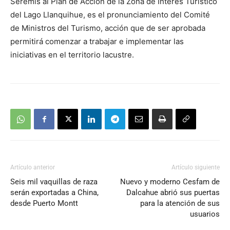
Seremis al Plan de Acción de la Zona de Interés Turístico
del Lago Llanquihue, es el pronunciamiento del Comité
de Ministros del Turismo, acción que de ser aprobada
permitirá comenzar a trabajar e implementar las
iniciativas en el territorio lacustre.
Artículo anterior
Artículo siguiente
Seis mil vaquillas de raza
Nuevo y moderno Cesfam de
serán exportadas a China,
Dalcahue abrió sus puertas
desde Puerto Montt
para la atención de sus
usuarios