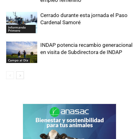
empleo femenino
Cerrado durante esta jornada el Paso
Cardenal Samoré
Informando
Primero
INDAP potencia recambio generacional
en visita de Subdirectora de INDAP
Campo al Día