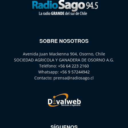
SOBRE NOSOTROS
Avenida Juan Mackenna 904, Osorno, Chile
SOCIEDAD AGRICOLA Y GANADERA DE OSORNO A.G.
Teléfono:
+56 64 223 2160
Whatsapp:
+56 9 57244942
Contacto:
prensa@radiosago.cl
SÍGUENOS