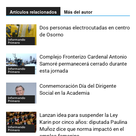
Artículos relacionados
Más del autor
Dos personas electrocutadas en centro
de Osorno
Informando
Primero
Complejo Fronterizo Cardenal Antonio
Samoré permanecerá cerrado durante
Informando
esta jornada
Primero
Conmemoración Día del Dirigente
Social en la Academia
Informando
Primero
Lanzan idea para suspender la Ley
Karin por cinco años: diputada Paulina
Informando
Muñoz dice que norma impactó en el
Primero