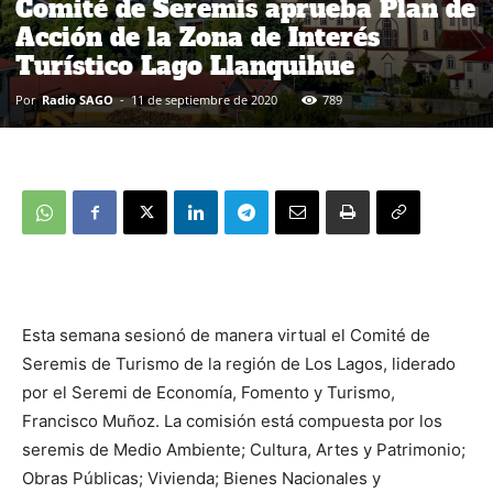
Comité de Seremis aprueba Plan de
Acción de la Zona de Interés
Turístico Lago Llanquihue
Por
Radio SAGO
-
11 de septiembre de 2020
789
Esta semana sesionó de manera virtual el Comité de
Seremis de Turismo de la región de Los Lagos, liderado
por el Seremi de Economía, Fomento y Turismo,
Francisco Muñoz. La comisión está compuesta por los
seremis de Medio Ambiente; Cultura, Artes y Patrimonio;
Obras Públicas; Vivienda; Bienes Nacionales y