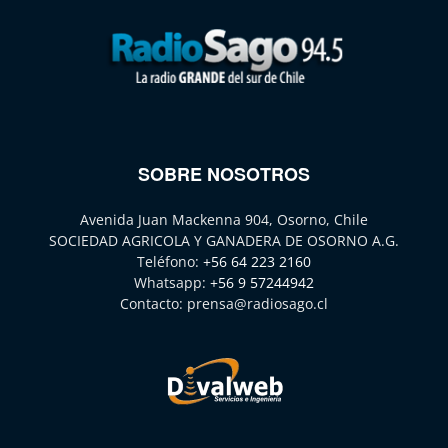
SOBRE NOSOTROS
Avenida Juan Mackenna 904, Osorno, Chile
SOCIEDAD AGRICOLA Y GANADERA DE OSORNO A.G.
Teléfono:
+56 64 223 2160
Whatsapp:
+56 9 57244942
Contacto:
prensa@radiosago.cl