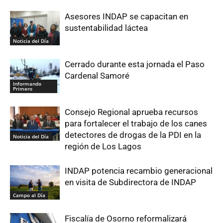
Asesores INDAP se capacitan en
sustentabilidad láctea
Noticia del Día
Cerrado durante esta jornada el Paso
Cardenal Samoré
Informando
Primero
Consejo Regional aprueba recursos
para fortalecer el trabajo de los canes
detectores de drogas de la PDI en la
Noticia del Día
región de Los Lagos
INDAP potencia recambio generacional
en visita de Subdirectora de INDAP
Campo al Día
Fiscalía de Osorno reformalizará