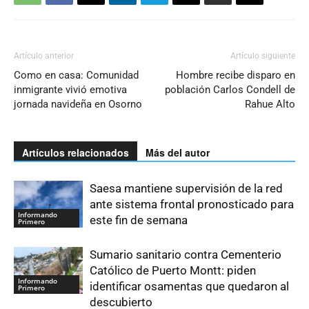
Artículo anterior
Artículo siguiente
Como en casa: Comunidad
Hombre recibe disparo en
inmigrante vivió emotiva
población Carlos Condell de
jornada navideña en Osorno
Rahue Alto
Artículos relacionados
Más del autor
Saesa mantiene supervisión de la red
ante sistema frontal pronosticado para
Informando
este fin de semana
Primero
Sumario sanitario contra Cementerio
Católico de Puerto Montt: piden
Informando
identificar osamentas que quedaron al
Primero
descubierto