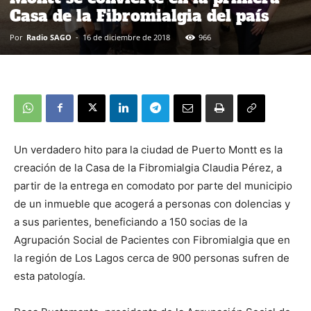
Casa de la Fibromialgia del país
Por
Radio SAGO
-
16 de diciembre de 2018
966
Un verdadero hito para la ciudad de Puerto Montt es la
creación de la Casa de la Fibromialgia Claudia Pérez, a
partir de la entrega en comodato por parte del municipio
de un inmueble que acogerá a personas con dolencias y
a sus parientes, beneficiando a 150 socias de la
Agrupación Social de Pacientes con Fibromialgia que en
la región de Los Lagos cerca de 900 personas sufren de
esta patología.