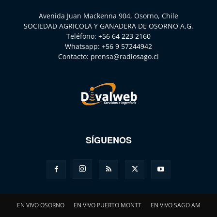
Avenida Juan Mackenna 904, Osorno, Chile
SOCIEDAD AGRICOLA Y GANADERA DE OSORNO A.G.
Teléfono:
+56 64 223 2160
Whatsapp:
+56 9 57244942
Contacto:
prensa@radiosago.cl
SÍGUENOS
EN VIVO OSORNO
EN VIVO PUERTO MONTT
EN VIVO SAGO AM