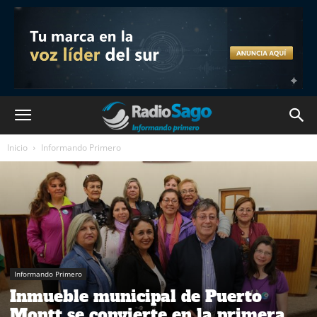
Inicio
Informando Primero
Informando Primero
Inmueble municipal de Puerto
Montt se convierte en la primera