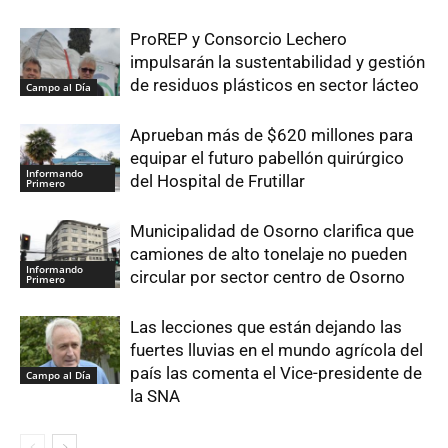
ProREP y Consorcio Lechero
impulsarán la sustentabilidad y gestión
de residuos plásticos en sector lácteo
Campo al Día
Aprueban más de $620 millones para
equipar el futuro pabellón quirúrgico
Informando
del Hospital de Frutillar
Primero
Municipalidad de Osorno clarifica que
camiones de alto tonelaje no pueden
Informando
circular por sector centro de Osorno
Primero
Las lecciones que están dejando las
fuertes lluvias en el mundo agrícola del
país las comenta el Vice-presidente de
Campo al Día
la SNA