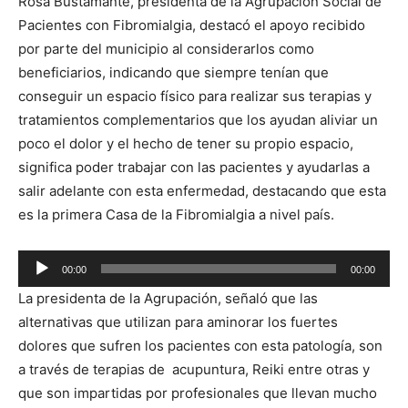
Rosa Bustamante, presidenta de la Agrupación Social de
Pacientes con Fibromialgia, destacó el apoyo recibido
por parte del municipio al considerarlos como
beneficiarios, indicando que siempre tenían que
conseguir un espacio físico para realizar sus terapias y
tratamientos complementarios que los ayudan aliviar un
poco el dolor y el hecho de tener su propio espacio,
significa poder trabajar con las pacientes y ayudarlas a
salir adelante con esta enfermedad, destacando que esta
es la primera Casa de la Fibromialgia a nivel país.
Reproductor
00:00
00:00
de
La presidenta de la Agrupación, señaló que las
audio
alternativas que utilizan para aminorar los fuertes
dolores que sufren los pacientes con esta patología, son
a través de terapias de acupuntura, Reiki entre otras y
que son impartidas por profesionales que llevan mucho