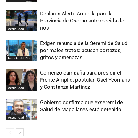
Declaran Alerta Amarilla para la
Provincia de Osorno ante crecida de
ríos
Actualidad
Exigen renuncia de la Seremi de Salud
por malos tratos: acusan portazos,
gritos y amenazas
Noticia del Día
Comenzó campaña para presidir el
Frente Amplio: postulan Gael Yeomans
y Constanza Martínez
Actualidad
Gobierno confirma que exseremi de
Salud de Magallanes está detenido
Actualidad