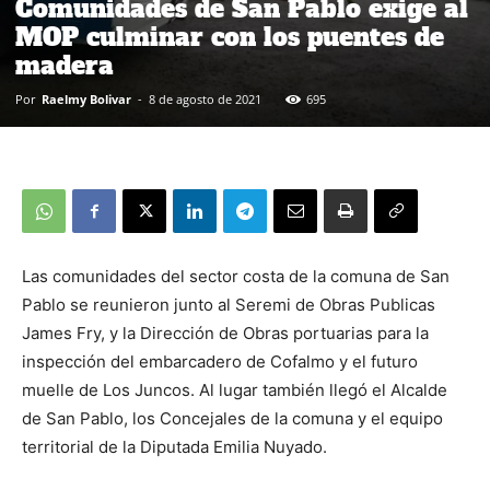
Comunidades de San Pablo exige al
MOP culminar con los puentes de
madera
Por
Raelmy Bolivar
-
8 de agosto de 2021
695
Las comunidades del sector costa de la comuna de San
Pablo se reunieron junto al Seremi de Obras Publicas
James Fry, y la Dirección de Obras portuarias para la
inspección del embarcadero de Cofalmo y el futuro
muelle de Los Juncos. Al lugar también llegó el Alcalde
de San Pablo, los Concejales de la comuna y el equipo
territorial de la Diputada Emilia Nuyado.