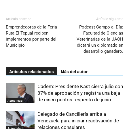
Artículo anterior
Artículo siguiente
Emprendedoras de la Feria
Podcast Campo al Día:
Ruta El Tepual reciben
Facultad de Ciencias
implementos por parte del
Veterinarias de la UACH
Municipio
dictará un diplomado en
desarrollo ganadero.
Artículos relacionados
Más del autor
Cadem: Presidente Kast cierra julio con
37% de aprobación y registra una baja
de cinco puntos respecto de junio
Actualidad
Delegado de Cancillería arriba a
Venezuela para iniciar reactivación de
relaciones consulares
Actualidad