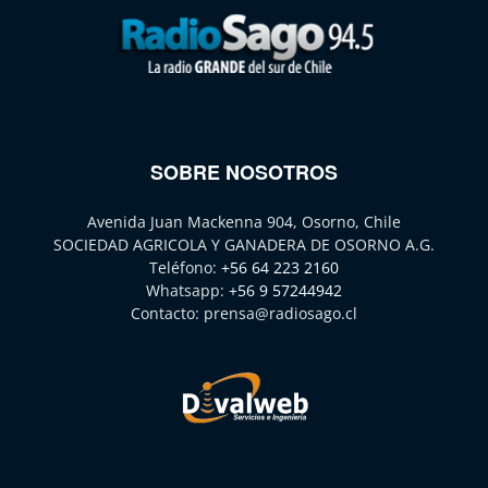
SOBRE NOSOTROS
Avenida Juan Mackenna 904, Osorno, Chile
SOCIEDAD AGRICOLA Y GANADERA DE OSORNO A.G.
Teléfono:
+56 64 223 2160
Whatsapp:
+56 9 57244942
Contacto:
prensa@radiosago.cl