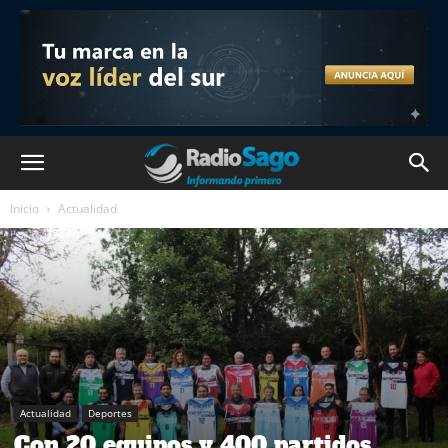
Inicio
Actualidad
Actualidad
Deportes
Con 20 equipos y 400 partidos