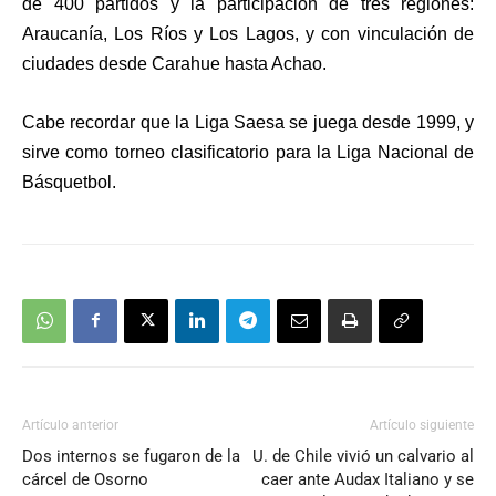
de 400 partidos y la participación de tres regiones:
Araucanía, Los Ríos y Los Lagos, y con vinculación de
ciudades desde Carahue hasta Achao.
Cabe recordar que la Liga Saesa se juega desde 1999, y
sirve como torneo clasificatorio para la Liga Nacional de
Básquetbol.
Artículo anterior
Artículo siguiente
Dos internos se fugaron de la
U. de Chile vivió un calvario al
cárcel de Osorno
caer ante Audax Italiano y se