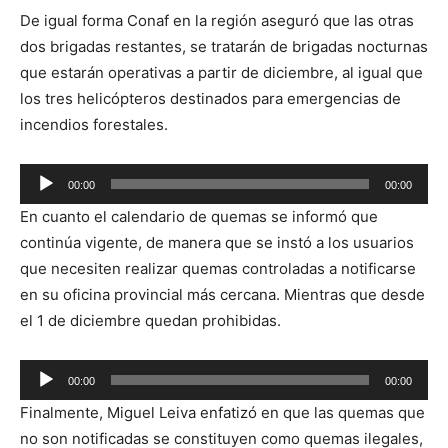
De igual forma Conaf en la región aseguró que las otras
dos brigadas restantes, se tratarán de brigadas nocturnas
que estarán operativas a partir de diciembre, al igual que
los tres helicópteros destinados para emergencias de
incendios forestales.
Reproductor
00:00
00:00
de
En cuanto el calendario de quemas se informó que
audio
continúa vigente, de manera que se instó a los usuarios
que necesiten realizar quemas controladas a notificarse
en su oficina provincial más cercana. Mientras que desde
el 1 de diciembre quedan prohibidas.
Reproductor
00:00
00:00
de
Finalmente, Miguel Leiva enfatizó en que las quemas que
audio
no son notificadas se constituyen como quemas ilegales,