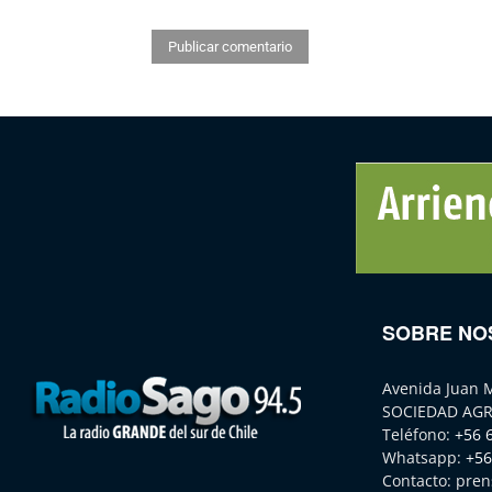
SOBRE NO
Avenida Juan 
SOCIEDAD AGR
Teléfono:
+56 
Whatsapp:
+56
Contacto:
pren