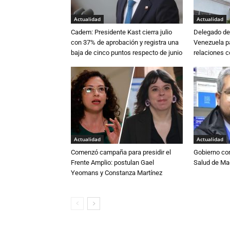
Actualidad
Actualidad
Cadem: Presidente Kast cierra julio
Delegado de 
con 37% de aprobación y registra una
Venezuela pa
baja de cinco puntos respecto de junio
relaciones 
Actualidad
Actualidad
Comenzó campaña para presidir el
Gobierno co
Frente Amplio: postulan Gael
Salud de Ma
Yeomans y Constanza Martínez