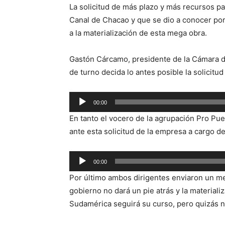
La solicitud de más plazo y más recursos pa
Canal de Chacao y que se dio a conocer por
a la materialización de esta mega obra.
Gastón Cárcamo, presidente de la Cámara d
de turno decida lo antes posible la solicitu
Reproductor
00:00
de
En tanto el vocero de la agrupación Pro Pu
audio
ante esta solicitud de la empresa a cargo de
Reproductor
00:00
de
Por último ambos dirigentes enviaron un me
audio
gobierno no dará un pie atrás y la material
Sudamérica seguirá su curso, pero quizás no