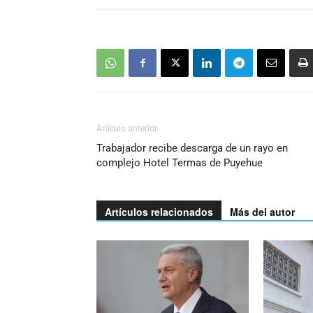
Artículo anterior
Trabajador recibe descarga de un rayo en
complejo Hotel Termas de Puyehue
Artículos relacionados
Más del autor