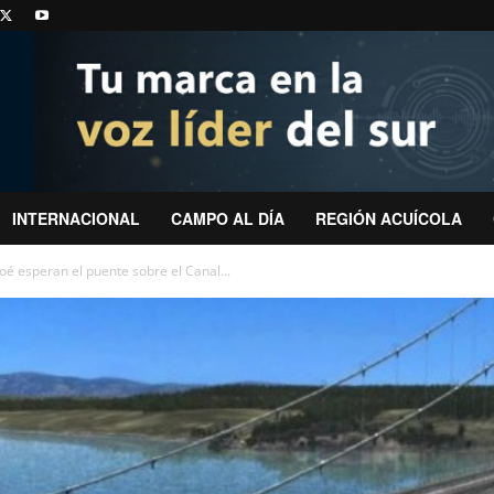
INTERNACIONAL
CAMPO AL DÍA
REGIÓN ACUÍCOLA
oé esperan el puente sobre el Canal...