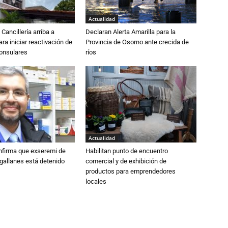
Actualidad
Cancillería arriba a
Declaran Alerta Amarilla para la
ra iniciar reactivación de
Provincia de Osorno ante crecida de
consulares
ríos
Actualidad
nfirma que exseremi de
Habilitan punto de encuentro
gallanes está detenido
comercial y de exhibición de
productos para emprendedores
locales