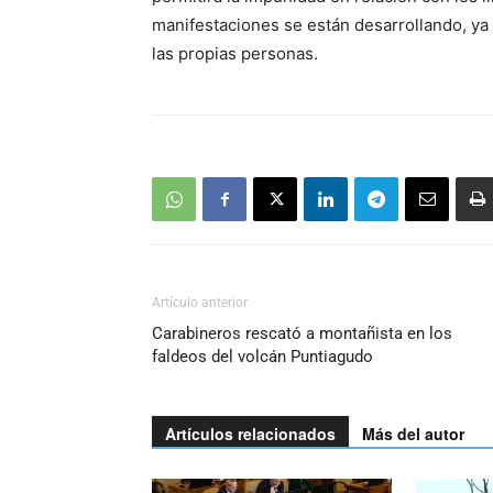
manifestaciones se están desarrollando, ya
las propias personas.
Artículo anterior
Carabineros rescató a montañista en los
faldeos del volcán Puntiagudo
Artículos relacionados
Más del autor