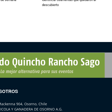
descubierto
SOTROS
Mackenna 904, Osorno, Chile
ICOLA Y GANADERA DE OSORNO A.G.