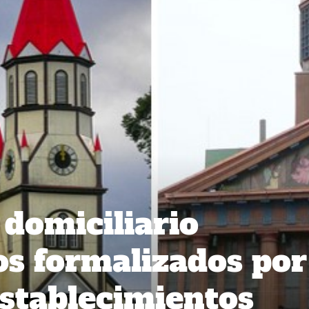
 domiciliario
s formalizados por
establecimientos