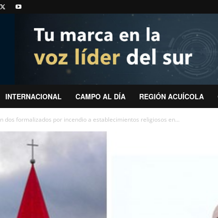
INTERNACIONAL
CAMPO AL DÍA
REGIÓN ACUÍCOLA
n dos formalizados por incendio a establecimientos religiosos en...