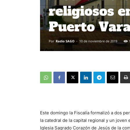
religiosos 
Puerto Var
Por
Radio SAGO
-
10 de noviembre de 2019
Este domingo la Fiscalía formalizó a dos p
la catedral de la capital regional y un joven
Iglesia Sagrado Corazón de Jesús de la com