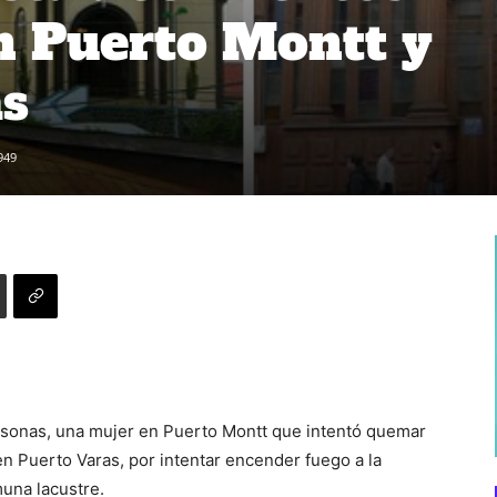
en Puerto Montt y
as
949
ersonas, una mujer en Puerto Montt que intentó quemar
 en Puerto Varas, por intentar encender fuego a la
una lacustre.