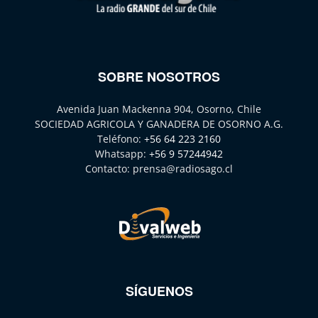
SOBRE NOSOTROS
Avenida Juan Mackenna 904, Osorno, Chile
SOCIEDAD AGRICOLA Y GANADERA DE OSORNO A.G.
Teléfono:
+56 64 223 2160
Whatsapp:
+56 9 57244942
Contacto:
prensa@radiosago.cl
SÍGUENOS