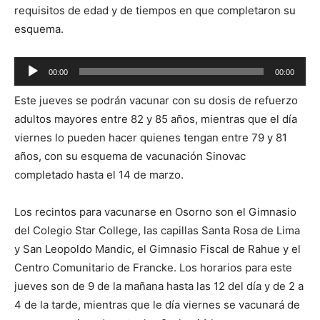
requisitos de edad y de tiempos en que completaron su
esquema.
Reproductor
00:00
00:00
de
Este jueves se podrán vacunar con su dosis de refuerzo
audio
adultos mayores entre 82 y 85 años, mientras que el día
viernes lo pueden hacer quienes tengan entre 79 y 81
años, con su esquema de vacunación Sinovac
completado hasta el 14 de marzo.
Los recintos para vacunarse en Osorno son el Gimnasio
del Colegio Star College, las capillas Santa Rosa de Lima
y San Leopoldo Mandic, el Gimnasio Fiscal de Rahue y el
Centro Comunitario de Francke. Los horarios para este
jueves son de 9 de la mañana hasta las 12 del día y de 2 a
4 de la tarde, mientras que le día viernes se vacunará de