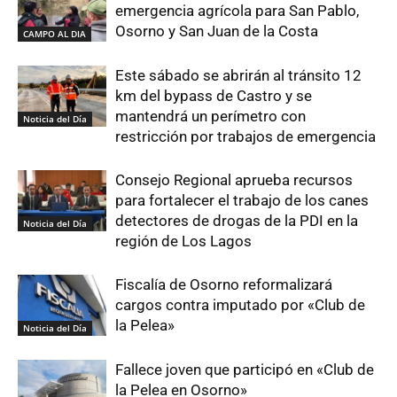
emergencia agrícola para San Pablo,
Osorno y San Juan de la Costa
CAMPO AL DIA
Este sábado se abrirán al tránsito 12
km del bypass de Castro y se
mantendrá un perímetro con
Noticia del Día
restricción por trabajos de emergencia
Consejo Regional aprueba recursos
para fortalecer el trabajo de los canes
detectores de drogas de la PDI en la
Noticia del Día
región de Los Lagos
Fiscalía de Osorno reformalizará
cargos contra imputado por «Club de
la Pelea»
Noticia del Día
Fallece joven que participó en «Club de
la Pelea en Osorno»