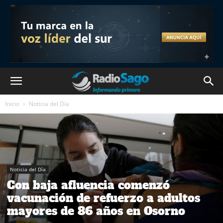
Inicio
Noticia del Día
Noticia del Día
Con baja afluencia comenzó
vacunación de refuerzo a adultos
mayores de 86 años en Osorno