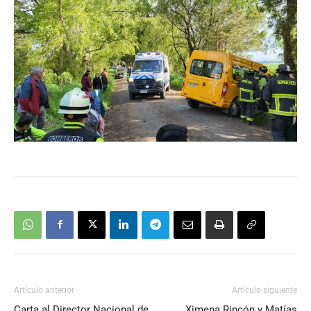
Artículo anterior
Artículo siguiente
Carta al Director Nacional de
Ximena Rincón y Matías