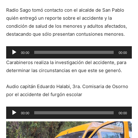
Radio Sago tomó contacto con el alcalde de San Pablo
quién entregó un reporte sobre el accidente y la
condición de salud de los menores y adultos afectados,
destacando que sólo presentan contusiones menores.
Reproductor
00:00
00:00
de
Carabineros realiza la investigación del accidente, para
audio
determinar las circunstancias en que este se generó.
Audio capitán Eduardo Halabi, 3ra. Comisaria de Osorno
por el accidente del furgón escolar
Reproductor
00:00
00:00
de
audio