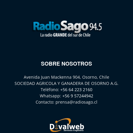
SOBRE NOSOTROS
Avenida Juan Mackenna 904, Osorno, Chile
SOCIEDAD AGRICOLA Y GANADERA DE OSORNO A.G.
Teléfono:
+56 64 223 2160
Whatsapp:
+56 9 57244942
Contacto:
prensa@radiosago.cl