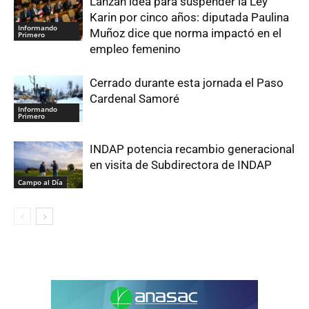
Lanzan idea para suspender la Ley
Karin por cinco años: diputada Paulina
Informando
Muñoz dice que norma impactó en el
Primero
empleo femenino
Cerrado durante esta jornada el Paso
Cardenal Samoré
Informando
Primero
INDAP potencia recambio generacional
en visita de Subdirectora de INDAP
Campo al Día