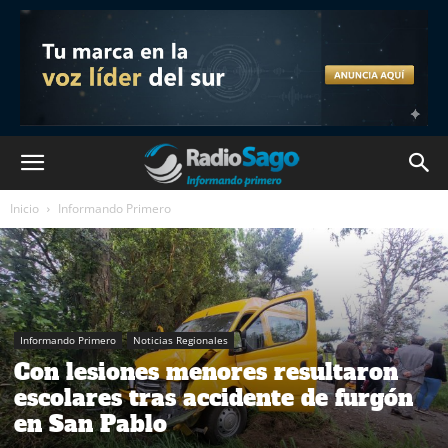
Inicio
Informando Primero
Informando Primero
Noticias Regionales
Con lesiones menores resultaron
escolares tras accidente de furgón
en San Pablo