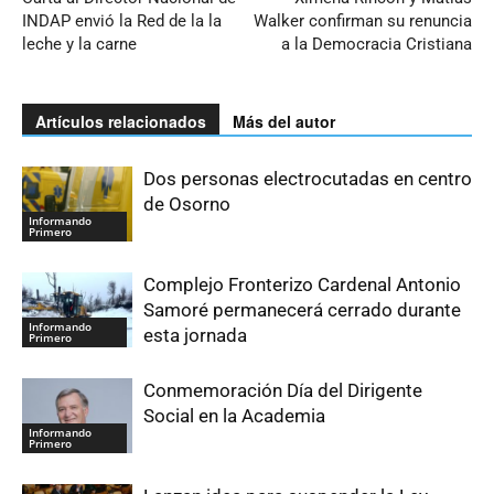
INDAP envió la Red de la la
Walker confirman su renuncia
leche y la carne
a la Democracia Cristiana
Artículos relacionados
Más del autor
Dos personas electrocutadas en centro
de Osorno
Informando
Primero
Complejo Fronterizo Cardenal Antonio
Samoré permanecerá cerrado durante
Informando
esta jornada
Primero
Conmemoración Día del Dirigente
Social en la Academia
Informando
Primero