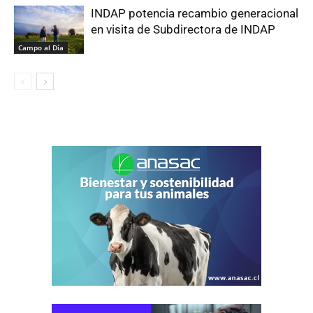
INDAP potencia recambio generacional
en visita de Subdirectora de INDAP
Campo al Día