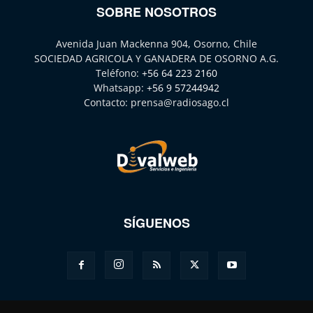
SOBRE NOSOTROS
Avenida Juan Mackenna 904, Osorno, Chile
SOCIEDAD AGRICOLA Y GANADERA DE OSORNO A.G.
Teléfono:
+56 64 223 2160
Whatsapp:
+56 9 57244942
Contacto:
prensa@radiosago.cl
SÍGUENOS