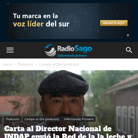
Inicio
Podcasts
Campo al Día (podcast)
Podcasts
Campo al Día (podcast)
Informando Primero
Carta al Director Nacional de
INDAP envió la Red de la la leche y