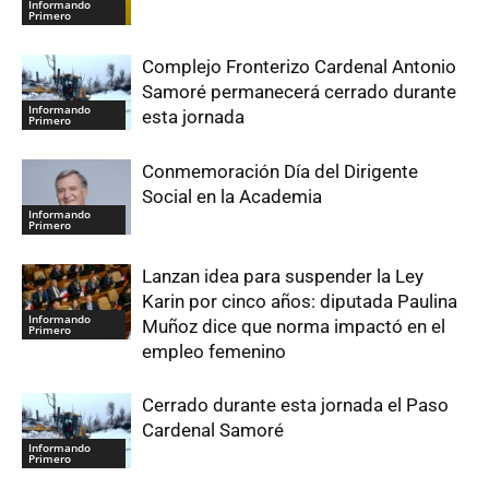
Informando
Primero
Complejo Fronterizo Cardenal Antonio
Samoré permanecerá cerrado durante
Informando
esta jornada
Primero
Conmemoración Día del Dirigente
Social en la Academia
Informando
Primero
Lanzan idea para suspender la Ley
Karin por cinco años: diputada Paulina
Informando
Muñoz dice que norma impactó en el
Primero
empleo femenino
Cerrado durante esta jornada el Paso
Cardenal Samoré
Informando
Primero