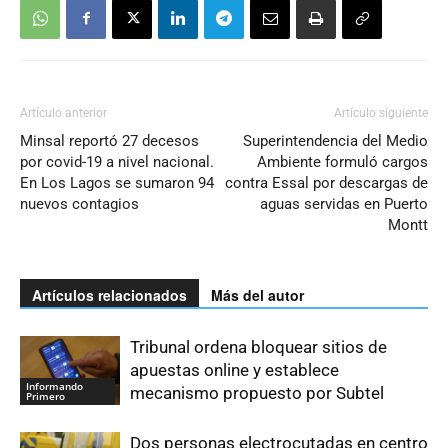
Artículo anterior
Artículo siguiente
Minsal reportó 27 decesos
Superintendencia del Medio
por covid-19 a nivel nacional.
Ambiente formuló cargos
En Los Lagos se sumaron 94
contra Essal por descargas de
nuevos contagios
aguas servidas en Puerto
Montt
Artículos relacionados
Más del autor
Tribunal ordena bloquear sitios de
apuestas online y establece
Informando
mecanismo propuesto por Subtel
Primero
Dos personas electrocutadas en centro