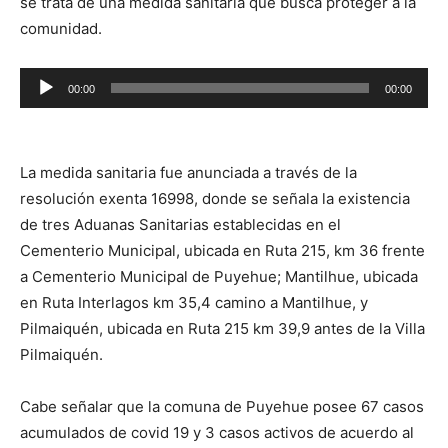
se trata de una medida sanitaria que busca proteger a la
comunidad.
Reproductor
00:00
00:00
de
audio
La medida sanitaria fue anunciada a través de la
resolución exenta 16998, donde se señala la existencia
de tres Aduanas Sanitarias establecidas en el
Cementerio Municipal, ubicada en Ruta 215, km 36 frente
a Cementerio Municipal de Puyehue; Mantilhue, ubicada
en Ruta Interlagos km 35,4 camino a Mantilhue, y
Pilmaiquén, ubicada en Ruta 215 km 39,9 antes de la Villa
Pilmaiquén.
Cabe señalar que la comuna de Puyehue posee 67 casos
acumulados de covid 19 y 3 casos activos de acuerdo al