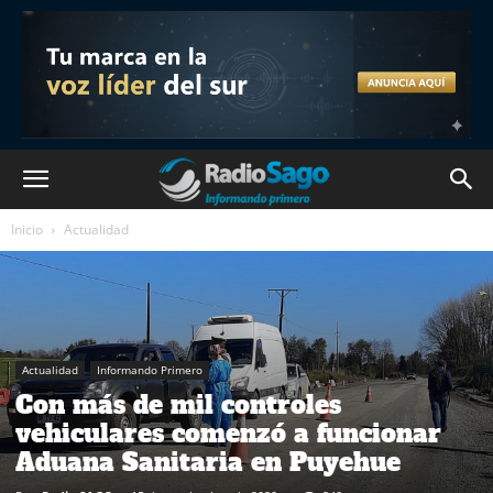
Inicio
Actualidad
Actualidad
Informando Primero
Con más de mil controles
vehiculares comenzó a funcionar
Aduana Sanitaria en Puyehue