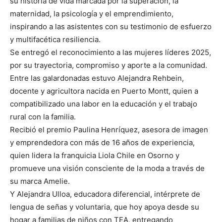
su historia de vida marcada por la superación, la
maternidad, la psicología y el emprendimiento,
inspirando a las asistentes con su testimonio de esfuerzo
y multifacética resiliencia.
Se entregó el reconocimiento a las mujeres líderes 2025,
por su trayectoria, compromiso y aporte a la comunidad.
Entre las galardonadas estuvo Alejandra Rehbein,
docente y agricultora nacida en Puerto Montt, quien a
compatibilizado una labor en la educación y el trabajo
rural con la familia.
Recibió el premio Paulina Henríquez, asesora de imagen
y emprendedora con más de 16 años de experiencia,
quien lidera la franquicia Liola Chile en Osorno y
promueve una visión consciente de la moda a través de
su marca Amelie.
Y Alejandra Ulloa, educadora diferencial, intérprete de
lengua de señas y voluntaria, que hoy apoya desde su
hogar a familias de niños con TEA, entregando