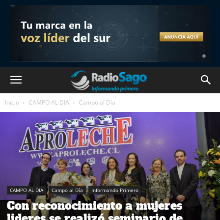
Inicio
CAMPO AL DIA
Campo al Día
CAMPO AL DIA
Campo al Día
Informando Primero
Con reconocimiento a mujeres
lideres se realizó seminario de