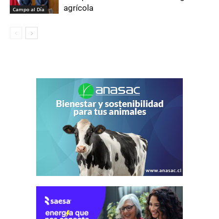
agrícola
Campo al Día