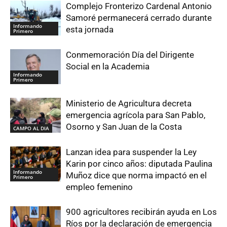
Complejo Fronterizo Cardenal Antonio
Samoré permanecerá cerrado durante
Informando
esta jornada
Primero
Conmemoración Día del Dirigente
Social en la Academia
Informando
Primero
Ministerio de Agricultura decreta
emergencia agrícola para San Pablo,
Osorno y San Juan de la Costa
CAMPO AL DIA
Lanzan idea para suspender la Ley
Karin por cinco años: diputada Paulina
Informando
Muñoz dice que norma impactó en el
Primero
empleo femenino
900 agricultores recibirán ayuda en Los
Ríos por la declaración de emergencia