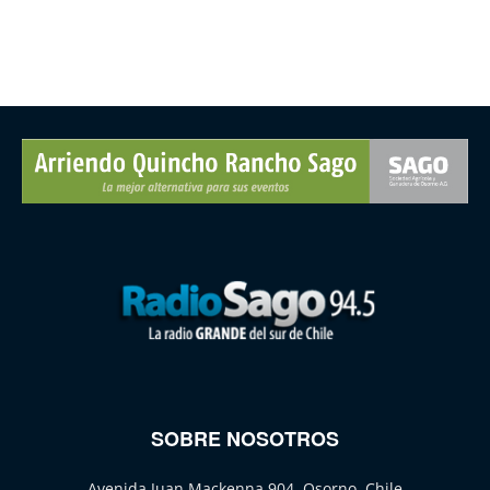
SOBRE NOSOTROS
Avenida Juan Mackenna 904, Osorno, Chile