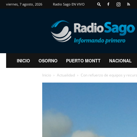
viernes, 7 agosto, 2026
Radio Sago EN VIVO
RadioSago
INICIO
OSORNO
PUERTO MONTT
NACIONAL
Inicio
Actualidad
Con refuerzo de equipos y recurs