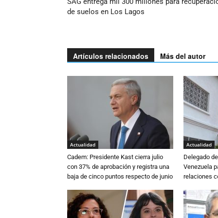
SAG entrega mil 300 millones para recuperaci
de suelos en Los Lagos
Artículos relacionados
Más del autor
Actualidad
Actualidad
Cadem: Presidente Kast cierra julio
Delegado de 
con 37% de aprobación y registra una
Venezuela pa
baja de cinco puntos respecto de junio
relaciones 