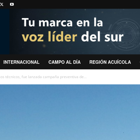
INTERNACIONAL
CAMPO AL DÍA
REGIÓN ACUÍCOLA
os técnicos, fue lanzada campaña preventiva de...