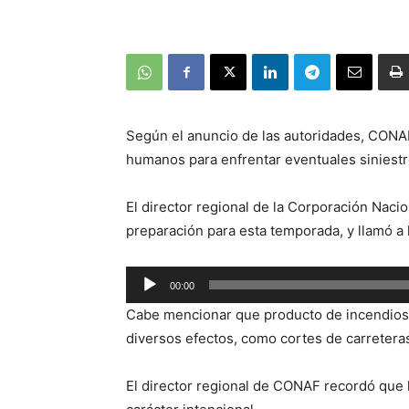
Según el anuncio de las autoridades, CONA
humanos para enfrentar eventuales siniestr
El director regional de la Corporación Nacio
preparación para esta temporada, y llamó a 
Reproductor
00:00
de
Cabe mencionar que producto de incendios f
audio
diversos efectos, como cortes de carreteras,
El director regional de CONAF recordó que l