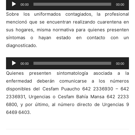
Reproductor
00:00
00:00
de
Sobre los uniformados contagiados, la profesional
audio
mencionó que se encuentran realizando cuarentena en
sus hogares, misma normativa para quienes presenten
síntomas o hayan estado en contacto con un
diagnosticado.
Reproductor
00:00
00:00
de
Quienes presenten sintomatología asociada a la
audio
enfermedad deberán comunicarse a los números
disponibles del Cesfam Puaucho 642 2336930 – 642
2336931, Urgencias o Cesfam Bahía Mansa 642 2233
6800, y por último, al número directo de Urgencias 9
6469 6403.