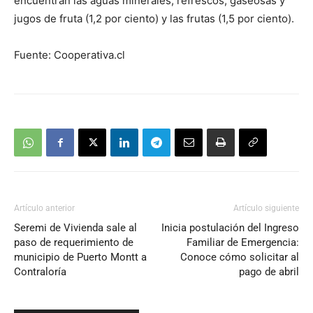
encuentran las aguas minerales, refrescos, gaseosas y
jugos de fruta (1,2 por ciento) y las frutas (1,5 por ciento).
Fuente: Cooperativa.cl
Artículo anterior
Artículo siguiente
Seremi de Vivienda sale al
Inicia postulación del Ingreso
paso de requerimiento de
Familiar de Emergencia:
municipio de Puerto Montt a
Conoce cómo solicitar al
Contraloría
pago de abril