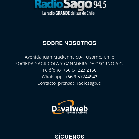
SOBRE NOSOTROS
Avenida Juan Mackenna 904, Osorno, Chile
SOCIEDAD AGRICOLA Y GANADERA DE OSORNO A.G.
Teléfono:
+56 64 223 2160
Whatsapp:
+56 9 57244942
Contacto:
prensa@radiosago.cl
SÍGUENOS