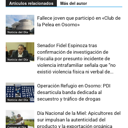
Artículos relacionados
Más del autor
Fallece joven que participó en «Club de
la Pelea en Osorno»
Noticia del Día
Senador Fidel Espinoza tras
confirmación de investigación de
Fiscalía por presunto incidente de
Noticia del Día
violencia intrafamiliar señala que “no
existió violencia física ni verbal de...
Operación Refugio en Osorno: PDI
desarticula banda dedicada al
secuestro y tráfico de drogas
Noticia del Día
Día Nacional de la Miel: Apicultores del
sur impulsan la autenticidad del
producto y la exportación orgánica
Campo al Día