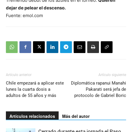
Tremendo debut de los azules en el torneo.
Quieren
dejar de pelear el descenso.
Fuente: emol.com
Artículo anterior
Artículo siguiente
Chile empezará a aplicar este
Diplomática rapanui Manahi
lunes la cuarta dosis a
Pakarati será jefa de
adultos de 55 años y más
protocolo de Gabriel Boric
Artículos relacionados
Más del autor
Cerrado durante esta jornada el Paso