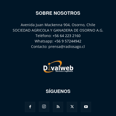
SOBRE NOSOTROS
Avenida Juan Mackenna 904, Osorno, Chile
SOCIEDAD AGRICOLA Y GANADERA DE OSORNO A.G.
Teléfono:
+56 64 223 2160
Whatsapp:
+56 9 57244942
Contacto:
prensa@radiosago.cl
SÍGUENOS