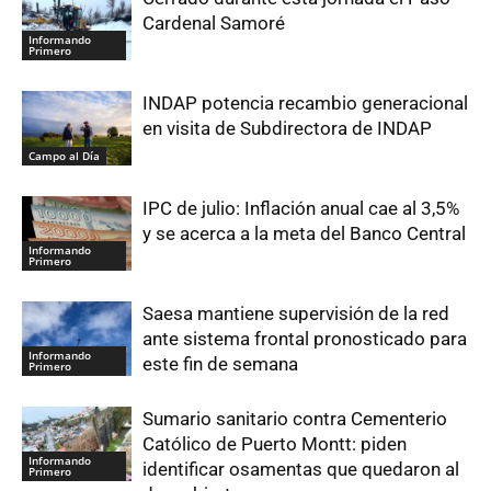
Cardenal Samoré
Informando
Primero
INDAP potencia recambio generacional
en visita de Subdirectora de INDAP
Campo al Día
IPC de julio: Inflación anual cae al 3,5%
y se acerca a la meta del Banco Central
Informando
Primero
Saesa mantiene supervisión de la red
ante sistema frontal pronosticado para
Informando
este fin de semana
Primero
Sumario sanitario contra Cementerio
Católico de Puerto Montt: piden
Informando
identificar osamentas que quedaron al
Primero