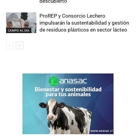
descubierto
ProREP y Consorcio Lechero
impulsarán la sustentabilidad y gestión
de residuos plásticos en sector lácteo
CAMPO AL DIA