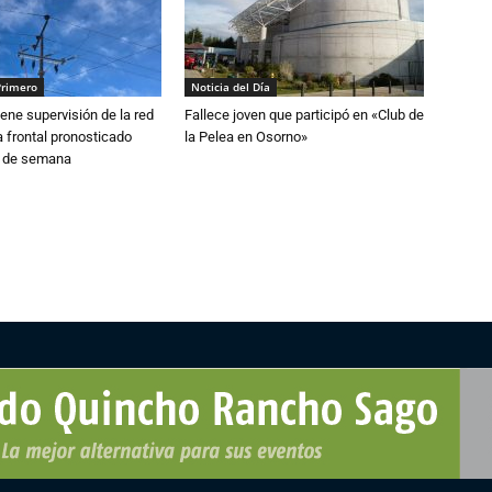
Primero
Noticia del Día
ne supervisión de la red
Fallece joven que participó en «Club de
 frontal pronosticado
la Pelea en Osorno»
n de semana