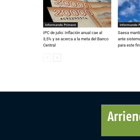
Informando Primero
Informando 
IPC de julio: Inflación anual cae al
Saesa mantie
3,5% y se acerca a la meta del Banco
ante sistema
Central
para este fi