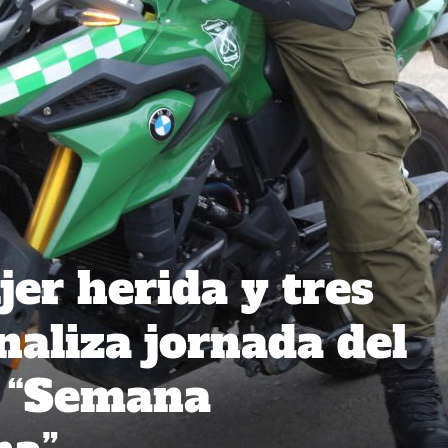
er herida y tres
naliza jornada del
o “Semana