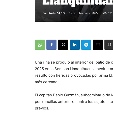
Llanquihua
Por
Radio SAGO
-
15 de febrero de 2025
131
Una riña se produjo al interior del patio de
2025 en la Semana Llanquihuana, involucra
resultó con heridas provocadas por arma bla
más cercano.
El capitán Pablo Guzmán, subcomisario de lo
por rencillas anteriores entre los sujetos, 
previos.