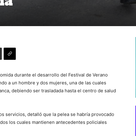
na”
 comida durante el desarrollo del Festival de Verano
ndo a un hombre y dos mujeres, una de las cuales
nca, debiendo ser trasladada hasta el centro de salud
s servicios, detalló que la pelea se habría provocado
todos los cuales mantienen antecedentes policiales