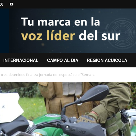
INTERNACIONAL
CAMPO AL DÍA
REGIÓN ACUÍCOLA
tres detenidos finaliza jornada del espectáculo “Semana...