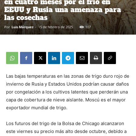
en cuatro meses por el frío en
EEUU y Rusia una amenaza para
las cosechas
Por
Luis Márquez
-
15 de febrero de 2025
107
Las bajas temperaturas en las zonas de trigo duro rojo de
invierno de Rusia y Estados Unidos podrían causar daños
por congelación a los cultivos latentes que perderán una
capa de cobertura de nieve aislante. Moscú es el mayor
exportador mundial de trigo.
Los futuros del trigo de la Bolsa de Chicago alcanzaron
este viernes su precio más alto desde octubre, debido a