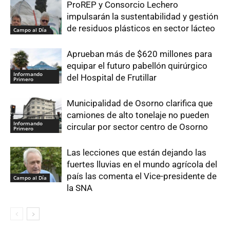
ProREP y Consorcio Lechero
impulsarán la sustentabilidad y gestión
de residuos plásticos en sector lácteo
Campo al Día
Aprueban más de $620 millones para
equipar el futuro pabellón quirúrgico
Informando
del Hospital de Frutillar
Primero
Municipalidad de Osorno clarifica que
camiones de alto tonelaje no pueden
Informando
circular por sector centro de Osorno
Primero
Las lecciones que están dejando las
fuertes lluvias en el mundo agrícola del
país las comenta el Vice-presidente de
Campo al Día
la SNA