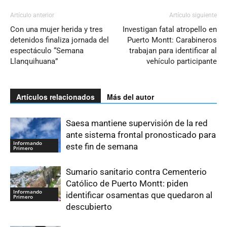
Artículo anterior
Artículo siguiente
Con una mujer herida y tres
Investigan fatal atropello en
detenidos finaliza jornada del
Puerto Montt: Carabineros
espectáculo “Semana
trabajan para identificar al
Llanquihuana”
vehículo participante
Artículos relacionados
Más del autor
Saesa mantiene supervisión de la red
ante sistema frontal pronosticado para
Informando
este fin de semana
Primero
Sumario sanitario contra Cementerio
Católico de Puerto Montt: piden
Informando
identificar osamentas que quedaron al
Primero
descubierto