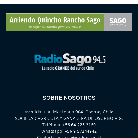
SOBRE NOSOTROS
Avenida Juan Mackenna 904, Osorno, Chile
SOCIEDAD AGRICOLA Y GANADERA DE OSORNO A.G.
Teléfono:
+56 64 223 2160
Whatsapp:
+56 9 57244942
Contacto:
prensa@radiosago.cl