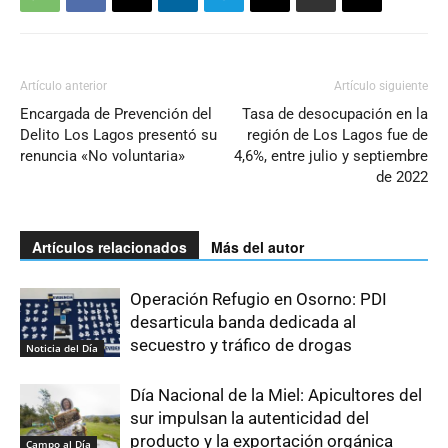
Artículo anterior
Artículo siguiente
Encargada de Prevención del
Tasa de desocupación en la
Delito Los Lagos presentó su
región de Los Lagos fue de
renuncia «No voluntaria»
4,6%, entre julio y septiembre
de 2022
Artículos relacionados
Más del autor
Operación Refugio en Osorno: PDI
desarticula banda dedicada al
secuestro y tráfico de drogas
Noticia del Día
Día Nacional de la Miel: Apicultores del
sur impulsan la autenticidad del
producto y la exportación orgánica
Campo al Día