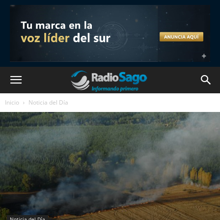
Inicio
Noticia del Día
Noticia del Día