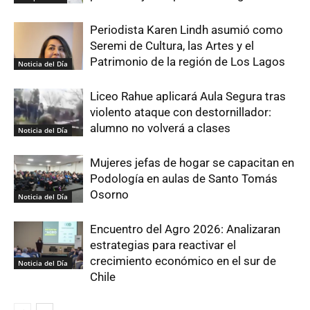
Periodista Karen Lindh asumió como
Seremi de Cultura, las Artes y el
Patrimonio de la región de Los Lagos
Noticia del Día
Liceo Rahue aplicará Aula Segura tras
violento ataque con destornillador:
alumno no volverá a clases
Noticia del Día
Mujeres jefas de hogar se capacitan en
Podología en aulas de Santo Tomás
Osorno
Noticia del Día
Encuentro del Agro 2026: Analizaran
estrategias para reactivar el
crecimiento económico en el sur de
Noticia del Día
Chile