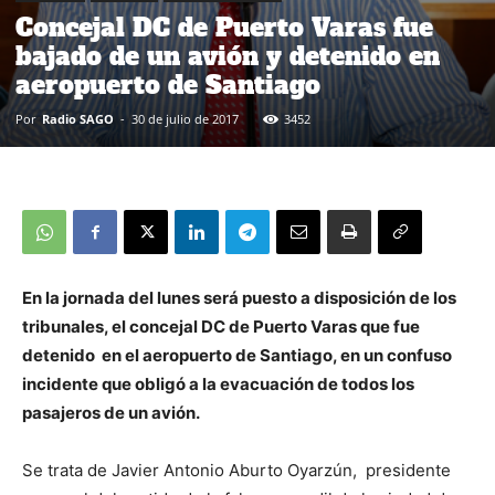
Concejal DC de Puerto Varas fue
bajado de un avión y detenido en
aeropuerto de Santiago
Por
Radio SAGO
-
30 de julio de 2017
3452
En la jornada del lunes
será puesto a disposición de los
tribunales, el concejal DC de Puerto Varas que fue
detenido en el aeropuerto de Santiago, en un confuso
incidente que obligó a la evacuación de todos los
pasajeros de un avión.
Se trata de Javier Antonio Aburto Oyarzún, presidente