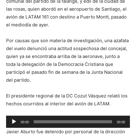
comunal del partido de la falange, y edil de la ciudad de
las rosas, quien abordó en el aeropuerto de Santiago, el
avión de LATAM 161 con destino a Puerto Montt, pasado
el mediodía de ayer.
Por causas que son materia de investigación, una azafata
del vuelo denunció una actitud sospechosa del concejal,
quien ya se encontraba arriba de la aeronave, junto a
toda la delegación de la Democracia Cristiana que
participó el pasado fin de semana de la Junta Nacional
del partido.
El presidente regional de la DC Cozut Vásquez relató los
hechos ocurridos al interior del avión de LATAM.
Reproductor
00:00
00:00
de
Javier Aburto fue detenido por personal de la dirección
audio