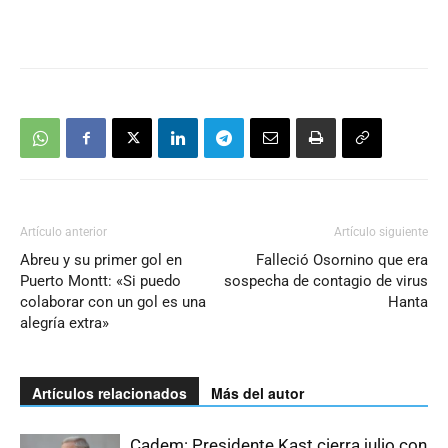
Artículo anterior
Artículo siguiente
Abreu y su primer gol en
Falleció Osornino que era
Puerto Montt: «Si puedo
sospecha de contagio de virus
colaborar con un gol es una
Hanta
alegría extra»
Artículos relacionados
Más del autor
Cadem: Presidente Kast cierra julio con