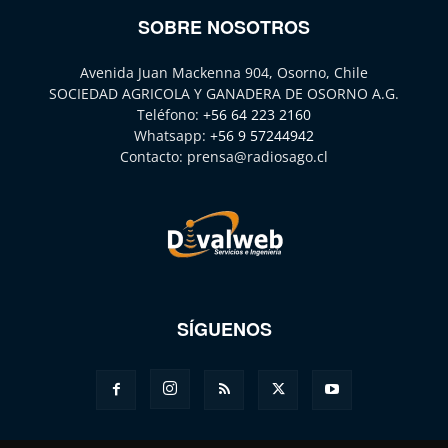
SOBRE NOSOTROS
Avenida Juan Mackenna 904, Osorno, Chile
SOCIEDAD AGRICOLA Y GANADERA DE OSORNO A.G.
Teléfono:
+56 64 223 2160
Whatsapp:
+56 9 57244942
Contacto:
prensa@radiosago.cl
SÍGUENOS