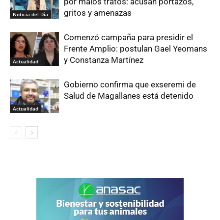
por malos tratos: acusan portazos,
gritos y amenazas
Noticia del Día
Comenzó campaña para presidir el
Frente Amplio: postulan Gael Yeomans
y Constanza Martínez
Actualidad
Gobierno confirma que exseremi de
Salud de Magallanes está detenido
Actualidad