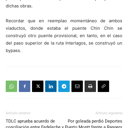
dichas obras.
Recordar que en reemplao momentáneo de ambos
viaductos, donde estaba el puente Chin Chin se
construyó otro puente provisional, en tanto, en el caso
del paso superior de la ruta Interlagos, se construyó un
bypass.
Artículo anterior
Artículo siguiente
TDLC aprueba acuerdo de
Por goleada perdió Deportes
conciliación entre Fedeleche y
Puerto Montt frente a Rangers