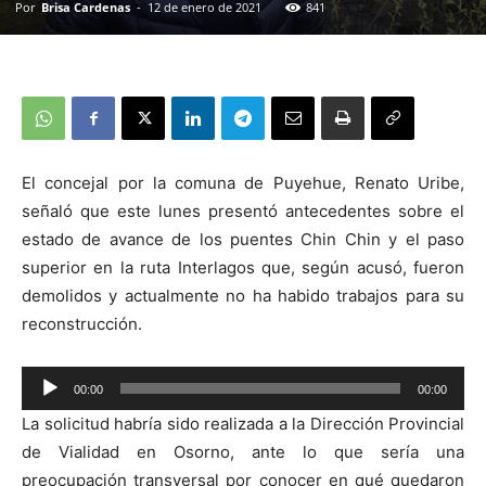
Por
Brisa Cardenas
-
12 de enero de 2021
841
El concejal por la comuna de Puyehue, Renato Uribe,
señaló que este lunes presentó antecedentes sobre el
estado de avance de los puentes Chin Chin y el paso
superior en la ruta Interlagos que, según acusó, fueron
demolidos y actualmente no ha habido trabajos para su
reconstrucción.
00:00
00:00
Reproductor
La solicitud habría sido realizada a la Dirección Provincial
de
de Vialidad en Osorno, ante lo que sería una
audio
preocupación transversal por conocer en qué quedaron