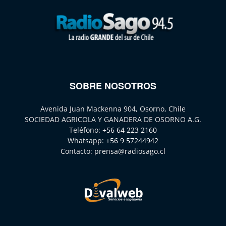
SOBRE NOSOTROS
Avenida Juan Mackenna 904, Osorno, Chile
SOCIEDAD AGRICOLA Y GANADERA DE OSORNO A.G.
Teléfono:
+56 64 223 2160
Whatsapp:
+56 9 57244942
Contacto:
prensa@radiosago.cl