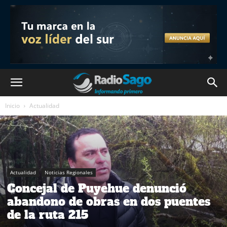
Inicio
Actualidad
Actualidad
Noticias Regionales
Concejal de Puyehue denunció
abandono de obras en dos puentes
de la ruta 215