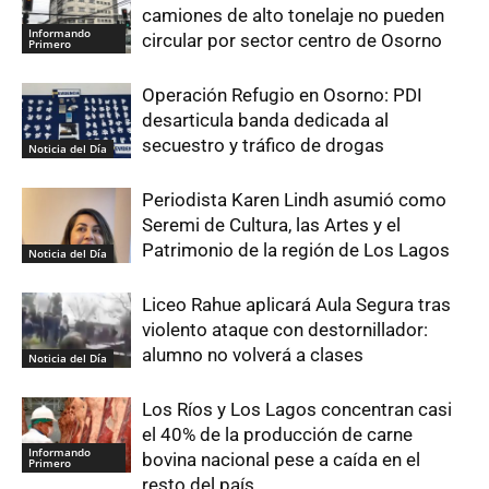
camiones de alto tonelaje no pueden
Informando
circular por sector centro de Osorno
Primero
Operación Refugio en Osorno: PDI
desarticula banda dedicada al
secuestro y tráfico de drogas
Noticia del Día
Periodista Karen Lindh asumió como
Seremi de Cultura, las Artes y el
Patrimonio de la región de Los Lagos
Noticia del Día
Liceo Rahue aplicará Aula Segura tras
violento ataque con destornillador:
alumno no volverá a clases
Noticia del Día
Los Ríos y Los Lagos concentran casi
el 40% de la producción de carne
Informando
bovina nacional pese a caída en el
Primero
resto del país