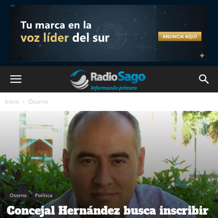
Inicio
Osorno
Osorno
Política
Concejal Hernández busca inscribir