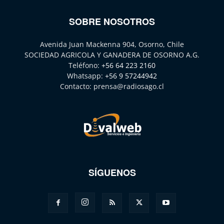
SOBRE NOSOTROS
Avenida Juan Mackenna 904, Osorno, Chile
SOCIEDAD AGRICOLA Y GANADERA DE OSORNO A.G.
Teléfono:
+56 64 223 2160
Whatsapp:
+56 9 57244942
Contacto:
prensa@radiosago.cl
SÍGUENOS