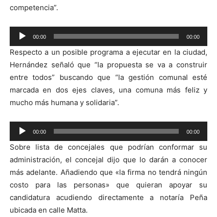
competencia”.
Reproductor
00:00
00:00
de
Respecto a un posible programa a ejecutar en la ciudad,
audio
Hernández señaló que “la propuesta se va a construir
entre todos” buscando que “la gestión comunal esté
marcada en dos ejes claves, una comuna más feliz y
mucho más humana y solidaria”.
Reproductor
00:00
00:00
de
Sobre lista de concejales que podrían conformar su
audio
administración, el concejal dijo que lo darán a conocer
más adelante. Añadiendo que «la firma no tendrá ningún
costo para las personas» que quieran apoyar su
candidatura acudiendo directamente a notaría Peña
ubicada en calle Matta.