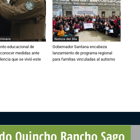
Primero
Noticia del Día
ento educacional de
Gobernador Santana encabeza
 conocer medidas ante
lanzamiento de programa regional
lencia que se vivió este
para familias vinculadas al autismo