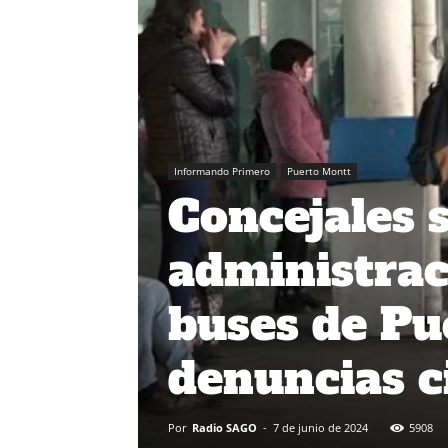
Informando Primero
Puerto Montt
Concejales 
administrac
buses de Pu
denuncias 
Por
Radio SAGO
-
7 de junio de 2024
5908