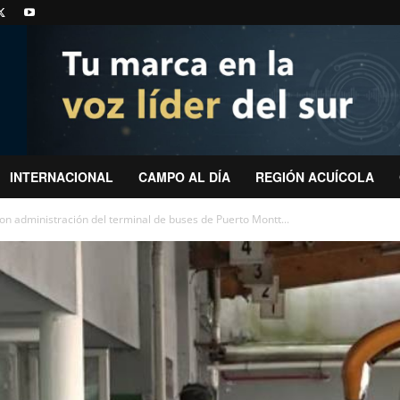
INTERNACIONAL
CAMPO AL DÍA
REGIÓN ACUÍCOLA
on administración del terminal de buses de Puerto Montt...