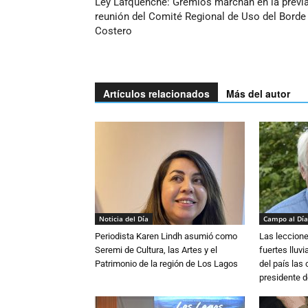
Ley Lafquenche: Gremios marchan en la previa
reunión del Comité Regional de Uso del Borde
Costero
Artículos relacionados
Más del autor
Noticia del Día
Campo al Día
Periodista Karen Lindh asumió como
Las leccione
Seremi de Cultura, las Artes y el
fuertes lluv
Patrimonio de la región de Los Lagos
del país las
presidente d