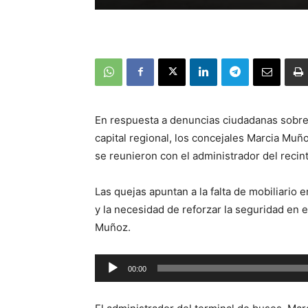
En respuesta a denuncias ciudadanas sobre d
capital regional, los concejales Marcia Muñ
se reunieron con el administrador del recin
Las quejas apuntan a la falta de mobiliario 
y la necesidad de reforzar la seguridad en e
Muñoz.
Reproductor
00:00
de
audio