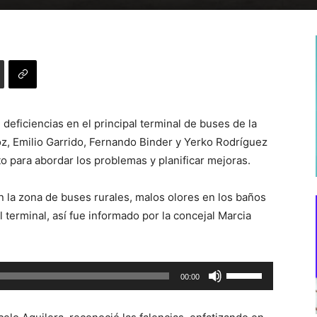
eficiencias en el principal terminal de buses de la
oz, Emilio Garrido, Fernando Binder y Yerko Rodríguez
to para abordar los problemas y planificar mejoras.
en la zona de buses rurales, malos olores en los baños
l terminal, así fue informado por la concejal Marcia
Utiliza
00:00
las
teclas