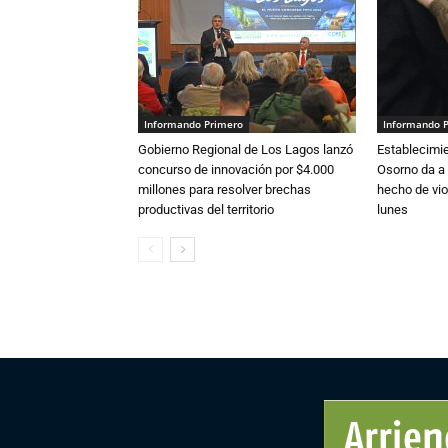
Informando Primero
Informando 
Gobierno Regional de Los Lagos lanzó
Establecimi
concurso de innovación por $4.000
Osorno da a
millones para resolver brechas
hecho de vio
productivas del territorio
lunes