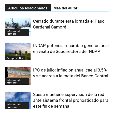
Artículos relacionados
Más del autor
Cerrado durante esta jornada el Paso
Cardenal Samoré
Informando
Primero
INDAP potencia recambio generacional
en visita de Subdirectora de INDAP
Campo al Día
IPC de julio: Inflación anual cae al 3,5%
y se acerca a la meta del Banco Central
Informando
Primero
Saesa mantiene supervisión de la red
ante sistema frontal pronosticado para
Informando
este fin de semana
Primero