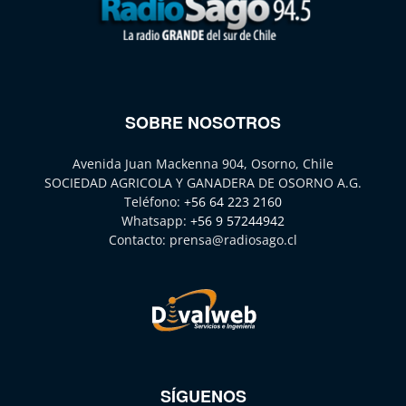
SOBRE NOSOTROS
Avenida Juan Mackenna 904, Osorno, Chile
SOCIEDAD AGRICOLA Y GANADERA DE OSORNO A.G.
Teléfono:
+56 64 223 2160
Whatsapp:
+56 9 57244942
Contacto:
prensa@radiosago.cl
SÍGUENOS