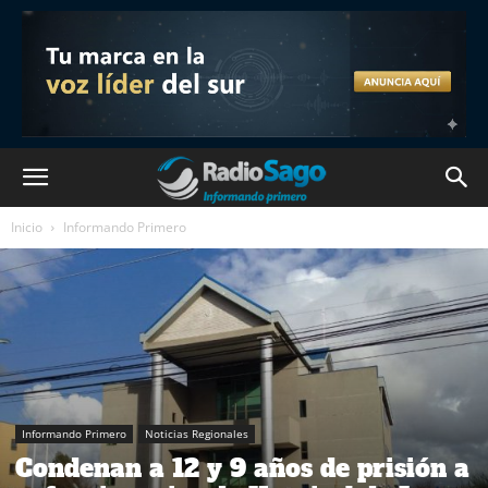
Inicio
Informando Primero
Informando Primero
Noticias Regionales
Condenan a 12 y 9 años de prisión a