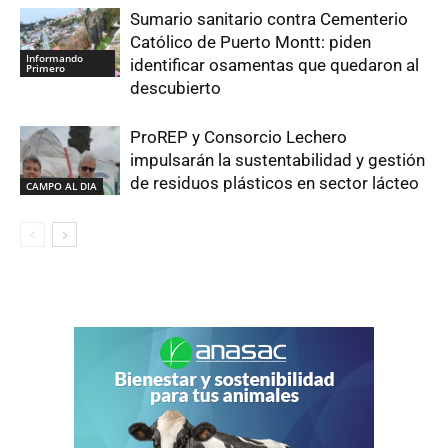
Sumario sanitario contra Cementerio
Católico de Puerto Montt: piden
Informando
identificar osamentas que quedaron al
Primero
descubierto
ProREP y Consorcio Lechero
impulsarán la sustentabilidad y gestión
de residuos plásticos en sector lácteo
CAMPO AL DIA