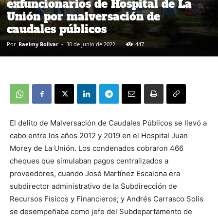
exfuncionarios de Hospital de La
Unión por malversación de
caudales públicos
Por
Raelmy Bolivar
-
30 de junio de 2022
447
El delito de Malversación de Caudales Públicos se llevó a
cabo entre los años 2012 y 2019 en el Hospital Juan
Morey de La Unión. Los condenados cobraron 466
cheques que simulaban pagos centralizados a
proveedores, cuando José Martínez Escalona era
subdirector administrativo de la Subdirección de
Recursos Físicos y Financieros; y Andrés Carrasco Solis
se desempeñaba como jefe del Subdepartamento de