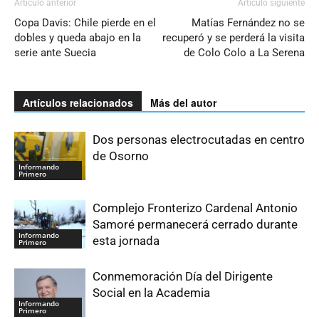
Artículo anterior
Artículo siguiente
Copa Davis: Chile pierde en el
Matías Fernández no se
dobles y queda abajo en la
recuperó y se perderá la visita
serie ante Suecia
de Colo Colo a La Serena
Artículos relacionados
Más del autor
Dos personas electrocutadas en centro
de Osorno
Informando
Primero
Complejo Fronterizo Cardenal Antonio
Samoré permanecerá cerrado durante
Informando
esta jornada
Primero
Conmemoración Día del Dirigente
Social en la Academia
Informando
Primero