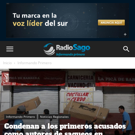
Inicio
Informando Primero
Informando Primero
Noticias Regionales
Condenan a los primeros acusados
como autores de saqueos en