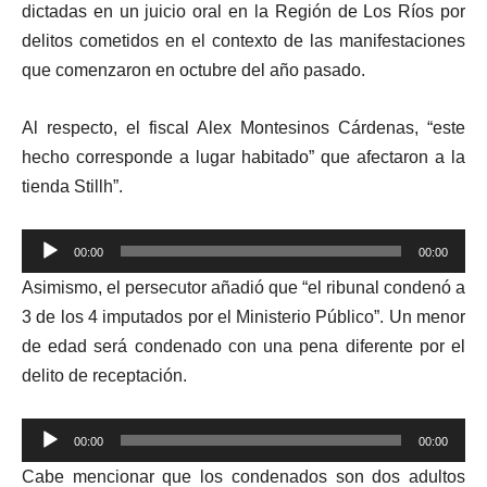
dictadas en un juicio oral en la Región de Los Ríos por
delitos cometidos en el contexto de las manifestaciones
que comenzaron en octubre del año pasado.
Al respecto, el fiscal Alex Montesinos Cárdenas, “este
hecho corresponde a lugar habitado” que afectaron a la
tienda Stillh”.
Reproductor
00:00
00:00
de
Asimismo, el persecutor añadió que “el ribunal condenó a
audio
3 de los 4 imputados por el Ministerio Público”. Un menor
de edad será condenado con una pena diferente por el
delito de receptación.
Reproductor
00:00
00:00
de
Cabe mencionar que los condenados son dos adultos