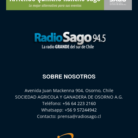
SOBRE NOSOTROS
Avenida Juan Mackenna 904, Osorno, Chile
SOCIEDAD AGRICOLA Y GANADERA DE OSORNO A.G.
Teléfono:
+56 64 223 2160
Whatsapp:
+56 9 57244942
Contacto:
prensa@radiosago.cl