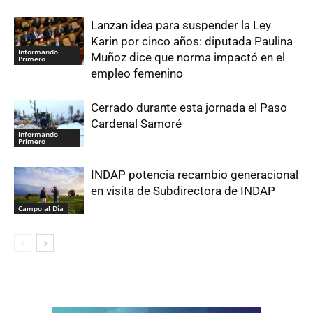
Lanzan idea para suspender la Ley
Karin por cinco años: diputada Paulina
Informando
Muñoz dice que norma impactó en el
Primero
empleo femenino
Cerrado durante esta jornada el Paso
Cardenal Samoré
Informando
Primero
INDAP potencia recambio generacional
en visita de Subdirectora de INDAP
Campo al Día