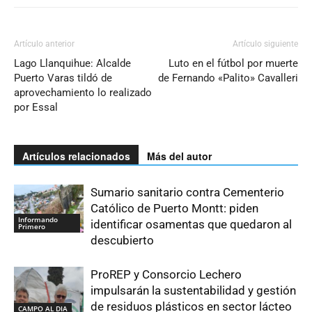
Artículo anterior
Artículo siguiente
Lago Llanquihue: Alcalde
Luto en el fútbol por muerte
Puerto Varas tildó de
de Fernando «Palito» Cavalleri
aprovechamiento lo realizado
por Essal
Artículos relacionados
Más del autor
Sumario sanitario contra Cementerio
Católico de Puerto Montt: piden
Informando
identificar osamentas que quedaron al
Primero
descubierto
ProREP y Consorcio Lechero
impulsarán la sustentabilidad y gestión
de residuos plásticos en sector lácteo
CAMPO AL DIA