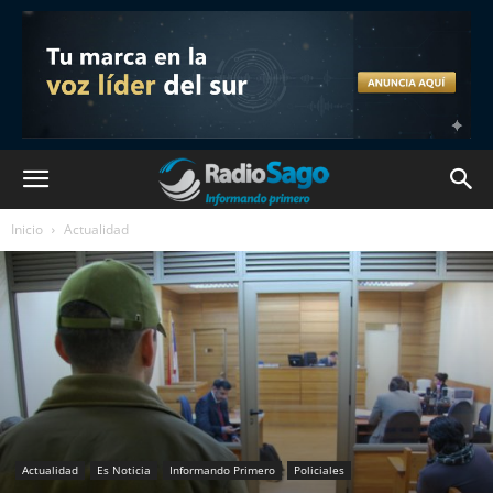
Inicio
Actualidad
Actualidad
Es Noticia
Informando Primero
Policiales