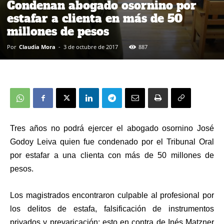
Condenan abogado osornino por
estafar a clienta en más de 50
millones de pesos
Por
Claudia Mora
-
3 de octubre de 2017
887
Tres años no podrá ejercer el abogado osornino José
Godoy Leiva quien fue condenado por el Tribunal Oral
por estafar a una clienta con más de 50 millones de
pesos.
Los magistrados encontraron culpable al profesional por
los delitos de estafa, falsificación de instrumentos
privados y prevaricación; esto en contra de Inés Matzner