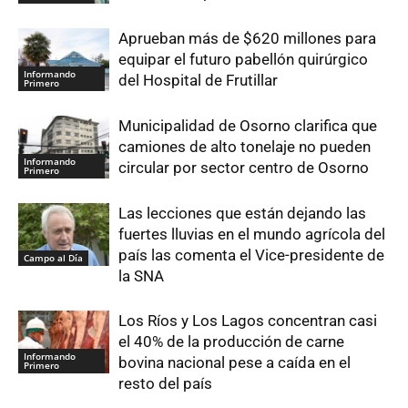
Aprueban más de $620 millones para
equipar el futuro pabellón quirúrgico
Informando
del Hospital de Frutillar
Primero
Municipalidad de Osorno clarifica que
camiones de alto tonelaje no pueden
Informando
circular por sector centro de Osorno
Primero
Las lecciones que están dejando las
fuertes lluvias en el mundo agrícola del
país las comenta el Vice-presidente de
Campo al Día
la SNA
Los Ríos y Los Lagos concentran casi
el 40% de la producción de carne
Informando
bovina nacional pese a caída en el
Primero
resto del país