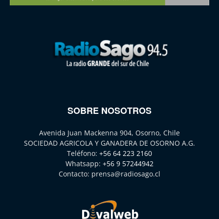
SOBRE NOSOTROS
Avenida Juan Mackenna 904, Osorno, Chile
SOCIEDAD AGRICOLA Y GANADERA DE OSORNO A.G.
Teléfono:
+56 64 223 2160
Whatsapp:
+56 9 57244942
Contacto:
prensa@radiosago.cl