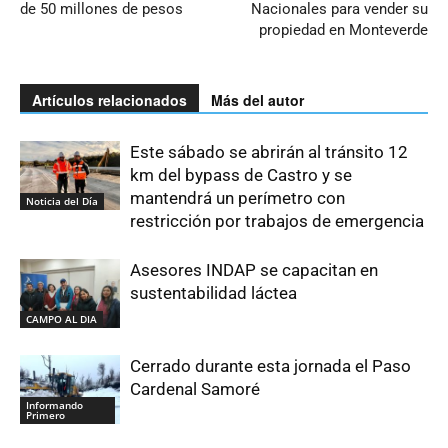
de 50 millones de pesos
Nacionales para vender su
propiedad en Monteverde
Artículos relacionados
Más del autor
Este sábado se abrirán al tránsito 12
km del bypass de Castro y se
mantendrá un perímetro con
Noticia del Día
restricción por trabajos de emergencia
Asesores INDAP se capacitan en
sustentabilidad láctea
CAMPO AL DIA
Cerrado durante esta jornada el Paso
Cardenal Samoré
Informando
Primero