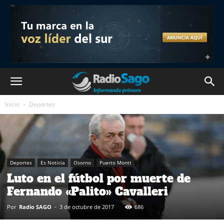
Inicio
Deportes
Deportes
Es Noticia
Osorno
Puerto Montt
Luto en el fútbol por muerte de
Fernando «Palito» Cavalleri
Por
Radio SAGO
-
3 de octubre de 2017
686