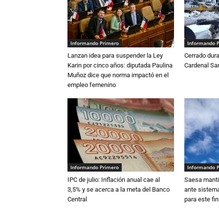
Informando Primero
Informando 
Lanzan idea para suspender la Ley
Cerrado dura
Karin por cinco años: diputada Paulina
Cardenal S
Muñoz dice que norma impactó en el
empleo femenino
Informando Primero
Informando 
IPC de julio: Inflación anual cae al
Saesa mantie
3,5% y se acerca a la meta del Banco
ante sistema
Central
para este fi