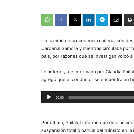
Un camión de procedencia chilena, con desti
Cardenal Samoré y mientras circulaba por te
país, por razones que se investigan volcó a 
Lo anterior, fue informado por Claudia Paila
agregó que el conductor se encuentra en bu
Reproductor
00:00
de
audio
Por último, Pailalef informó que este accide
suspensión total o parcial del tránsito en la 