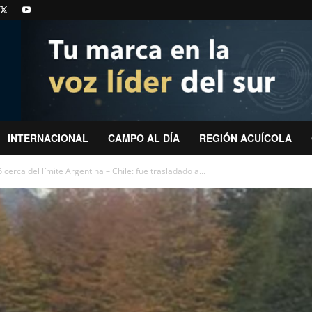
INTERNACIONAL
CAMPO AL DÍA
REGIÓN ACUÍCOLA
cerca del límite Argentina – Chile: fue trasladado a...