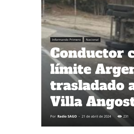
Informando Primero
Nacional
Conductor c
límite Argen
trasladado 
Villa Angos
Por
Radio SAGO
-
21 de abril de 2024
231