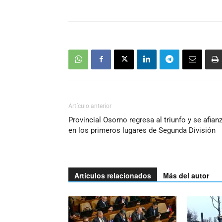
Artículo anterior
Provincial Osorno regresa al triunfo y se afian
en los primeros lugares de Segunda División
Artículos relacionados
Más del autor