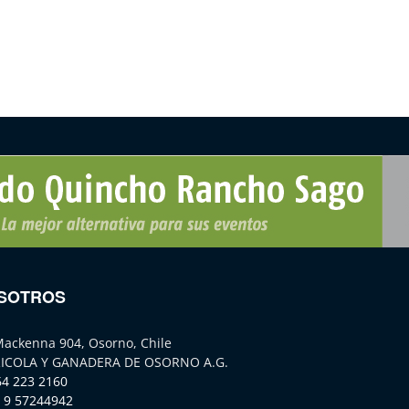
SOTROS
Mackenna 904, Osorno, Chile
ICOLA Y GANADERA DE OSORNO A.G.
64 223 2160
 9 57244942