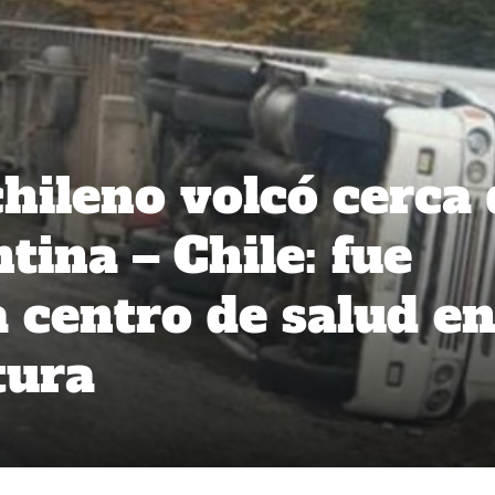
hileno volcó cerca 
tina – Chile: fue
a centro de salud e
tura